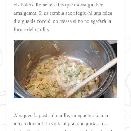
els bolets. Remeneu fins que tot estigui ben
amalgamat. Si us sembla sec afegiu-hi una mica
d’aigua de cocció, no massa si no no agafarà la
forma del motlle.
Aboqueu la pasta al motlle, compacteu-la una
mica i doneu-li la volta al plat que portareu a