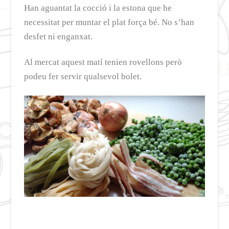
Han aguantat la cocció i la estona que he
necessitat per muntar el plat força bé. No s’han
desfet ni enganxat.
Al mercat aquest matí tenien rovellons però
podeu fer servir qualsevol bolet.