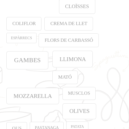
CLOÏSSES
COLIFLOR
CREMA DE LLET
ESPÀRRECS
FLORS DE CARBASSÓ
LLIMONA
GAMBES
MATÓ
MUSCLOS
MOZZARELLA
OLIVES
PATATA
PASTANAGA
OUS