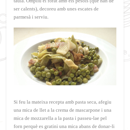
taula. Ompliu el forat amb els pèsols (que han de
ser calents), decoreu amb unes escates de
parmesà i serviu.
Si feu la mateixa recepta amb pasta seca, afegiu
una mica de llet a la crema de mascarpone i una
mica de mozzarella a la pasta i passeu-lae pel
forn perquè es gratini una mica abans de donar-li