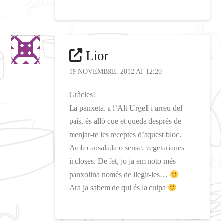
Lior
19 NOVEMBRE, 2012 AT 12:20
Gràcies!
La panxeta, a l’Alt Urgell i arreu del
país, és allò que et queda després de
menjar-te les receptes d’aquest bloc.
Amb cansalada o sense; vegetarianes
incloses. De fet, jo ja em noto més
panxolina només de llegir-les…
Ara ja sabem de qui és la culpa