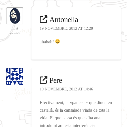
Antonella
post
19 NOVEMBRE, 2012 AT 12:29
author
ahahah!
Pere
19 NOVEMBRE, 2012 AT 14:46
Efectivament, la «panceta» que diuen en
castellà, és la cansalada viada de tota la
vida. El que passa és que s’ha anat
introduint aquesta interferència