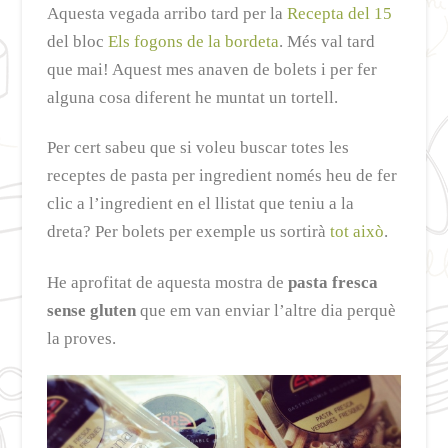
Aquesta vegada arribo tard per la
Recepta del 15
del bloc
Els fogons de la bordeta
. Més val tard
que mai! Aquest mes anaven de bolets i per fer
alguna cosa diferent he muntat un tortell.
Per cert sabeu que si voleu buscar totes les
receptes de pasta per ingredient només heu de fer
clic a l’ingredient en el llistat que teniu a la
dreta? Per bolets per exemple us sortirà
tot això
.
He aprofitat de aquesta mostra de
pasta fresca
sense gluten
que em van enviar l’altre dia perquè
la proves.