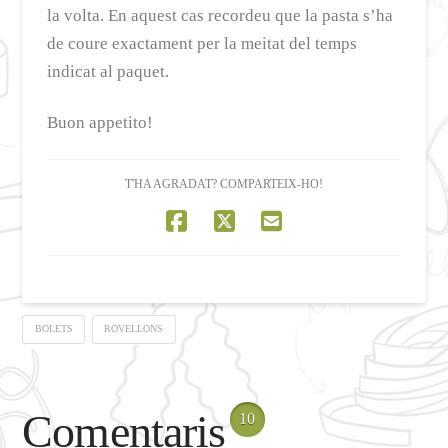
la volta. En aquest cas recordeu que la pasta s’ha
de coure exactament per la meitat del temps
indicat al paquet.
Buon appetito!
T'HA AGRADAT? COMPARTEIX-HO!
BOLETS
ROVELLONS
Comentaris
10