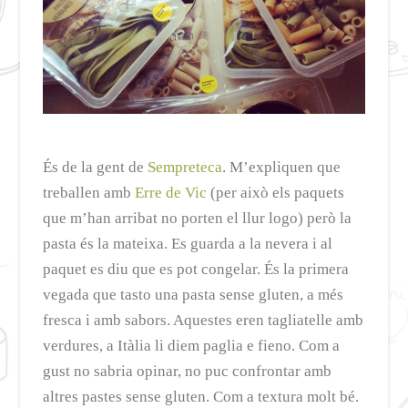
És de la gent de
Sempreteca
. M’expliquen que
treballen amb
Erre de Vic
(per això els paquets
que m’han arribat no porten el llur logo) però la
pasta és la mateixa. Es guarda a la nevera i al
paquet es diu que es pot congelar. És la primera
vegada que tasto una pasta sense gluten, a més
fresca i amb sabors. Aquestes eren tagliatelle amb
verdures, a Itàlia li diem paglia e fieno. Com a
gust no sabria opinar, no puc confrontar amb
altres pastes sense gluten. Com a textura molt bé.