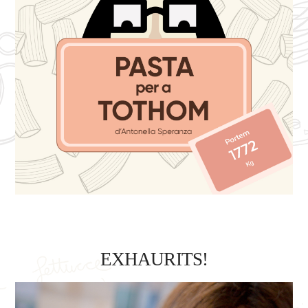
EXHAURITS!