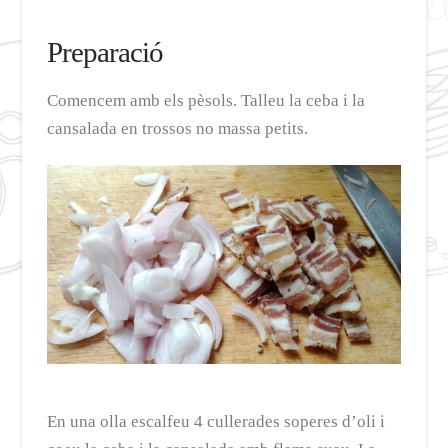
Preparació
Comencem amb els pèsols. Talleu la ceba i la
cansalada en trossos no massa petits.
En una olla escalfeu 4 cullerades soperes d’oli i