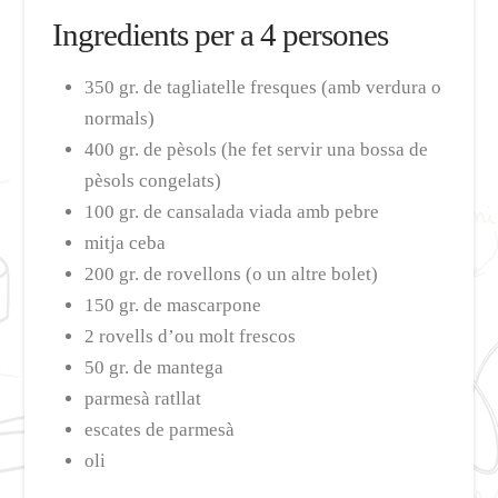
Ingredients per a 4 persones
350 gr. de tagliatelle fresques (amb verdura o
normals)
400 gr. de pèsols (he fet servir una bossa de
pèsols congelats)
100 gr. de cansalada viada amb pebre
mitja ceba
200 gr. de rovellons (o un altre bolet)
150 gr. de mascarpone
2 rovells d’ou molt frescos
50 gr. de mantega
parmesà ratllat
escates de parmesà
oli