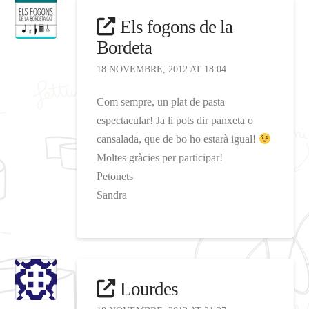
Els fogons de la
Bordeta
18 NOVEMBRE, 2012 AT 18:04
Com sempre, un plat de pasta
espectacular! Ja li pots dir panxeta o
cansalada, que de bo ho estarà igual!
Moltes gràcies per participar!
Petonets
Sandra
Lourdes