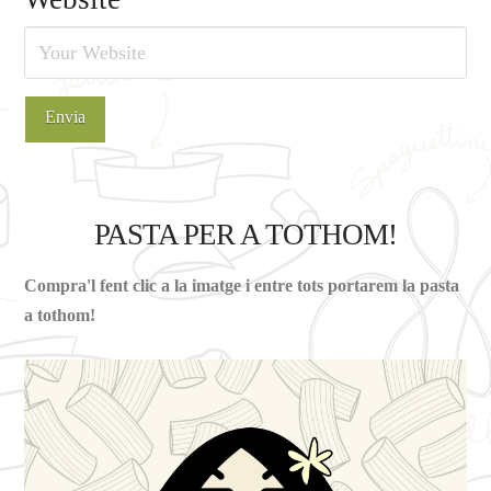
PASTA PER A TOTHOM!
Compra'l fent clic a la imatge i entre tots portarem la pasta
a tothom!