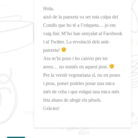
Hola,
això de la panxeta va ser tota culpa del
Condis que ho té a l’etiqueta… jo em
vaig fiar. M’ho han senyalat al Facebook
i al Twitter. La revolució dels anti-
panxeta!
Ara m’hi poso i ho canvio per tot
arreu… no només en aquest post.
Per la versió vegetariana sí, no en poses
i prou, potser podries posar una mica
més de ceba i que estigui una mica més
feta abans de afegir els pèsols.
Gràcies!