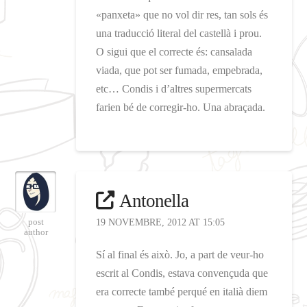
«panxeta» que no vol dir res, tan sols és
una traducció literal del castellà i prou.
O sigui que el correcte és: cansalada
viada, que pot ser fumada, empebrada,
etc… Condis i d’altres supermercats
farien bé de corregir-ho. Una abraçada.
Antonella
post
19 NOVEMBRE, 2012 AT 15:05
author
Sí al final és això. Jo, a part de veur-ho
escrit al Condis, estava convençuda que
era correcte també perqué en italià diem