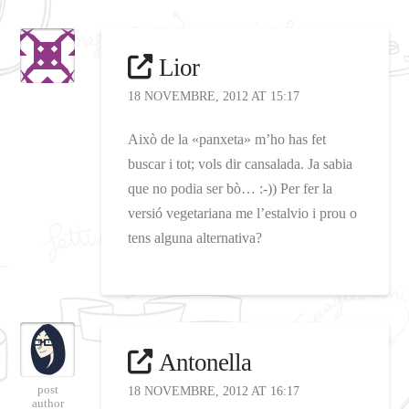
Lior
18 NOVEMBRE, 2012 AT 15:17
Això de la «panxeta» m’ho has fet
buscar i tot; vols dir cansalada. Ja sabia
que no podia ser bò… :-)) Per fer la
versió vegetariana me l’estalvio i prou o
tens alguna alternativa?
Antonella
post
18 NOVEMBRE, 2012 AT 16:17
author