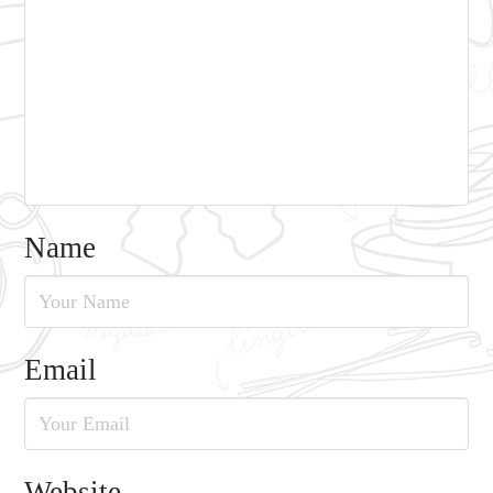
Name
Email
Website