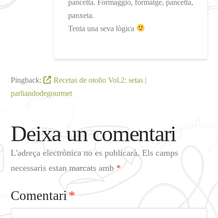
pancetta. Formaggio, formatge, pancetta,
panxeta.
Tenia una seva lògica
Pingback:
Recetas de otoño Vol.2: setas |
parliandodegourmet
Deixa un comentari
L'adreça electrònica no es publicarà.
Els camps
necessaris estan marcats amb
*
Comentari
*