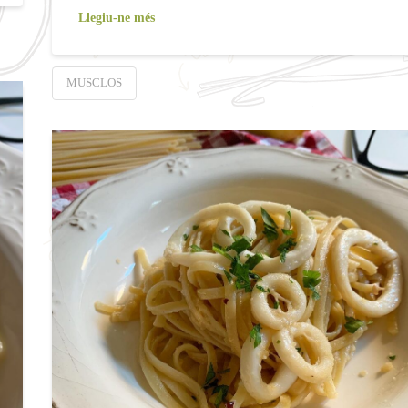
Llegiu-ne més
MUSCLOS