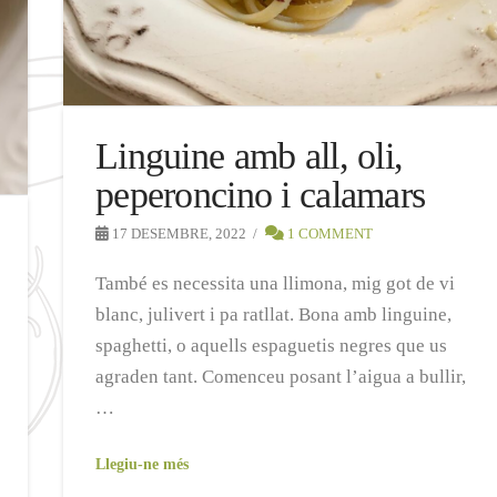
Linguine amb all, oli,
peperoncino i calamars
17 DESEMBRE, 2022
1 COMMENT
També es necessita una llimona, mig got de vi
blanc, julivert i pa ratllat. Bona amb linguine,
spaghetti, o aquells espaguetis negres que us
agraden tant. Comenceu posant l’aigua a bullir,
…
Llegiu-ne més