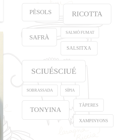
PÈSOLS
RICOTTA
SALMÓ FUMAT
SAFRÀ
SALSITXA
SCIUÉSCIUÉ
SOBRASSADA
SÍPIA
TÀPERES
TONYINA
XAMPINYONS