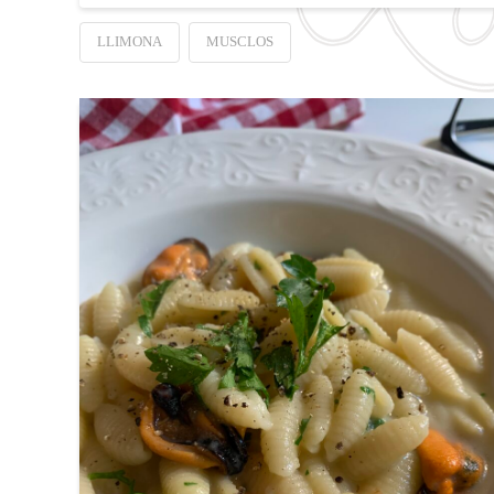
LLIMONA
MUSCLOS