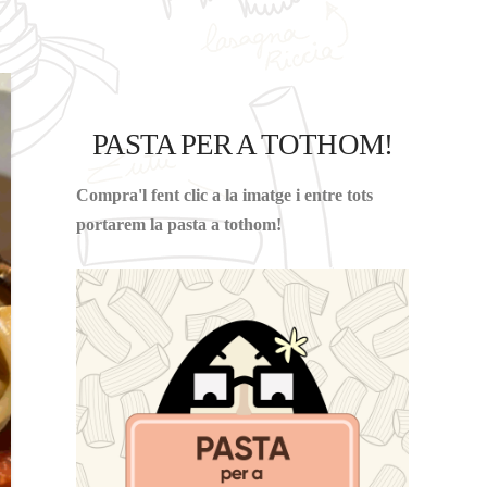
PASTA PER A TOTHOM!
Compra'l fent clic a la imatge i entre tots
portarem la pasta a tothom!