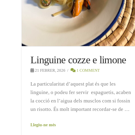
Linguine cozze e limone
21 FEBRER, 2026
1 COMMENT
La particularitat d’aquest plat és que les
linguine, o podeu fer servir espaguetis, acaben
la cocció en l’aigua dels musclos com si fossin
un risotto. És molt important recordar-se de …
Llegiu-ne més