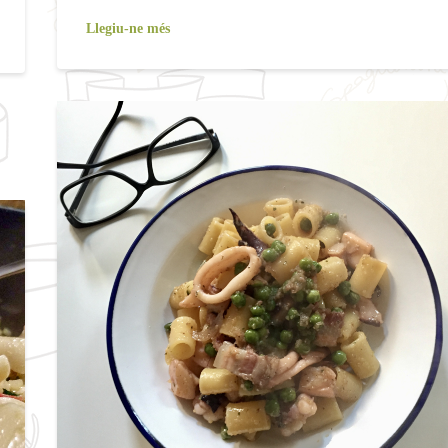
Llegiu-ne més