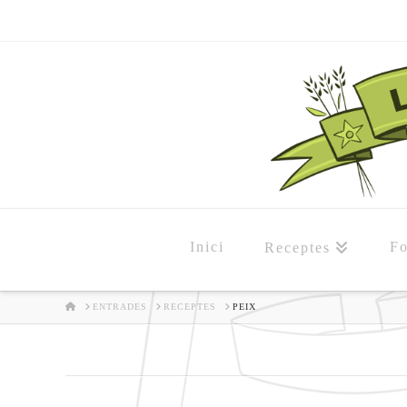
Inici
Fo
Receptes
HOME
ENTRADES
RECEPTES
PEIX