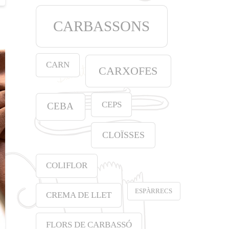
CARBASSONS
CARN
CARXOFES
CEPS
CEBA
CLOÏSSES
COLIFLOR
ESPÀRRECS
CREMA DE LLET
FLORS DE CARBASSÓ