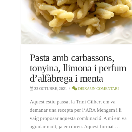
Pasta amb carbassons,
tonyina, llimona i perfum
d’alfàbrega i menta
23 OCTUBRE, 2021
DEIXA UN COMENTARI
Aquest estiu passat la Trini Gilbert em va
demanar una recepta per l‘ARA Mengem i li
vaig proposar aquesta combinació. A mi em va
agradar molt, ja em direu. Aquest format …