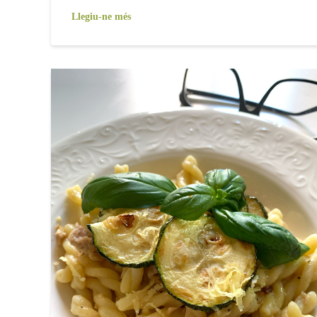
Llegiu-ne més