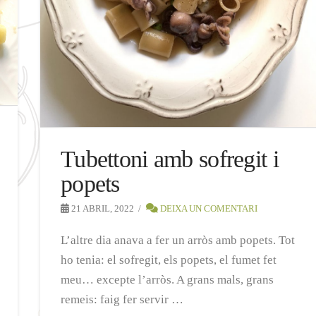
Tubettoni amb sofregit i
popets
21 ABRIL, 2022
DEIXA UN COMENTARI
L’altre dia anava a fer un arròs amb popets. Tot
ho tenia: el sofregit, els popets, el fumet fet
meu… excepte l’arròs. A grans mals, grans
remeis: faig fer servir …