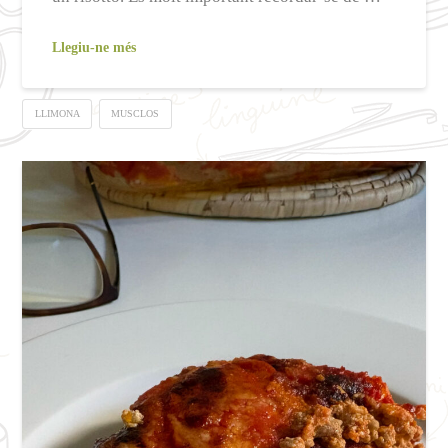
Llegiu-ne més
LLIMONA
MUSCLOS