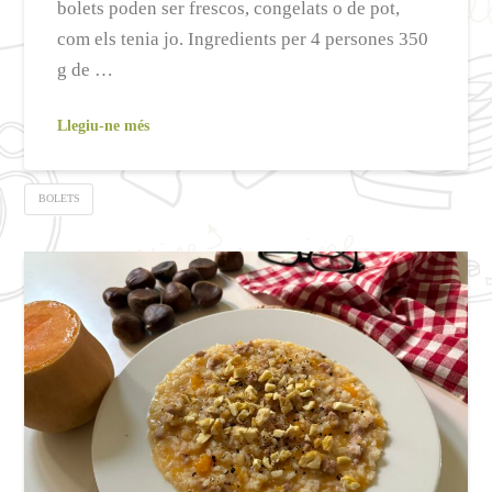
bolets poden ser frescos, congelats o de pot,
com els tenia jo. Ingredients per 4 persones 350
g de …
Llegiu-ne més
BOLETS