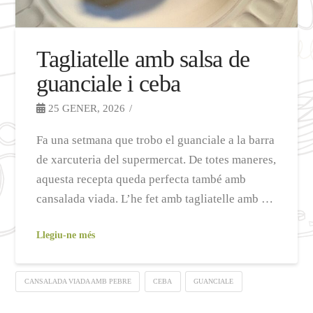
Tagliatelle amb salsa de
guanciale i ceba
25 GENER, 2026
Fa una setmana que trobo el guanciale a la barra
de xarcuteria del supermercat. De totes maneres,
aquesta recepta queda perfecta també amb
cansalada viada. L’he fet amb tagliatelle amb …
Llegiu-ne més
CANSALADA VIADA AMB PEBRE
CEBA
GUANCIALE