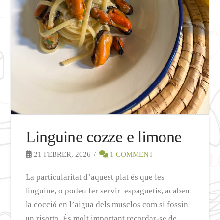
Linguine cozze e limone
21 FEBRER, 2026
1 COMMENT
La particularitat d’aquest plat és que les
linguine, o podeu fer servir espaguetis, acaben
la cocció en l’aigua dels musclos com si fossin
un risotto. És molt important recordar-se de …