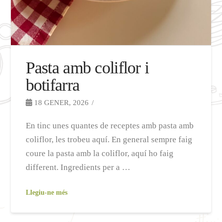
Pasta amb coliflor i
botifarra
18 GENER, 2026
En tinc unes quantes de receptes amb pasta amb
coliflor, les trobeu aquí. En general sempre faig
coure la pasta amb la coliflor, aquí ho faig
different. Ingredients per a …
Llegiu-ne més