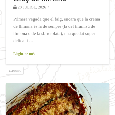
20 JULIOL, 2026
Primera vegada que el faig, encara que la crema
de llimona és la de sempre (la del tiramisú de
llimona o de la sbriciolata), i ha quedat super
delicat i …
Llegiu-ne més
LLIMONA