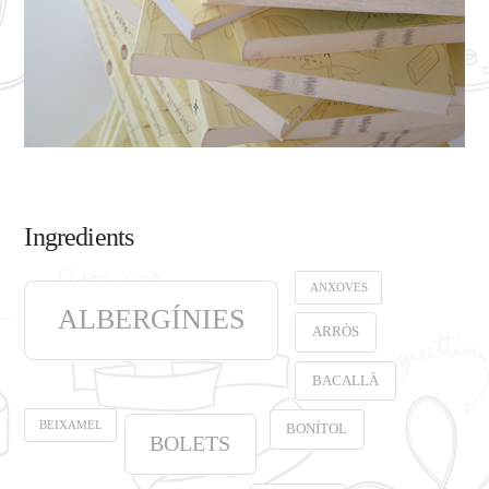
Ingredients
ANXOVES
ALBERGÍNIES
ARRÒS
BACALLÀ
BEIXAMEL
BONÍTOL
BOLETS