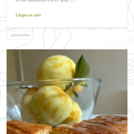
Llegiu-ne més
ALBERGÍNIES