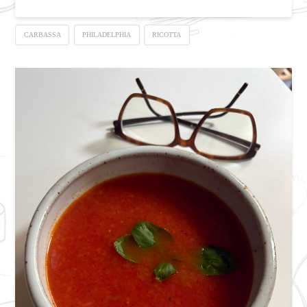
CARBASSA
PHILADELPHIA
RICOTTA