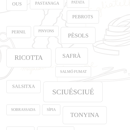
PATATA
PASTANAGA
OUS
PEBROTS
PINYONS
PERNIL
PÈSOLS
SAFRÀ
RICOTTA
SALMÓ FUMAT
SALSITXA
SCIUÉSCIUÉ
SOBRASSADA
SÍPIA
TONYINA