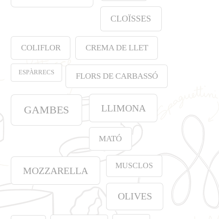
CLOÏSSES
COLIFLOR
CREMA DE LLET
ESPÀRRECS
FLORS DE CARBASSÓ
LLIMONA
GAMBES
MATÓ
MUSCLOS
MOZZARELLA
OLIVES