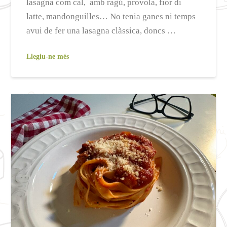
lasagna com cal, amb ragù, provola, fior di
latte, mandonguilles… No tenia ganes ni temps
avui de fer una lasagna clàssica, doncs …
Llegiu-ne més