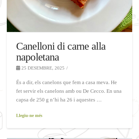
Canelloni di carne alla
napoletana
25 DESEMBRE, 2025
És a dir, els canelons que fem a casa meva. He
fet servir els canelons amb ou De Cecco. En una
capsa de 250 g n’hi ha 26 i aquestes …
Llegiu-ne més