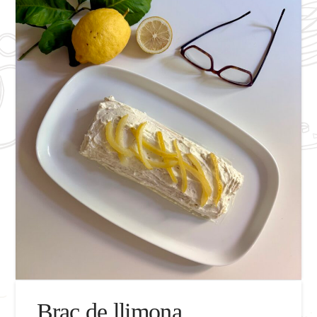
Braç de llimona