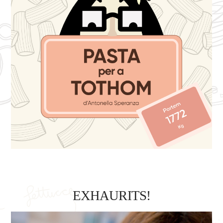
EXHAURITS!