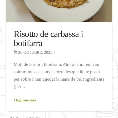
Risotto de carbassa i
botifarra
26 OCTUBRE, 2025
Molt de tardor i boníssim. Ahir a la nit em van
sobrar unes castanyes torrades que hi he posat
per sobre i han quedat la mare de bé. Ingredients
(per …
Llegiu-ne més
ARRÒS
CARBASSA