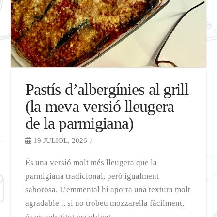
Pastís d’albergínies al grill
(la meva versió lleugera
de la parmigiana)
19 JULIOL, 2026
És una versió molt més lleugera que la
parmigiana tradicional, però igualment
saborosa. L’emmental hi aporta una textura molt
agradable i, si no trobeu mozzarella fàcilment,
és un substitut excel·lent. …