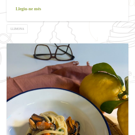
Llegiu-ne més
LLIMONA