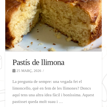
Pastís de llimona
25 MARÇ, 2026
La pregunta de sempre: una vegada fet el
limoncello, què en fem de les llimones? Doncs
aquí tens una altra idea fàcil i boníssima. Aquest
pastisset queda molt suau i …