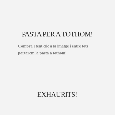
PASTA PER A TOTHOM!
Compra'l fent clic a la imatge i entre tots
portarem la pasta a tothom!
EXHAURITS!