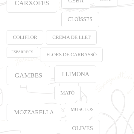
CEBA
CARXOFES
CLOÏSSES
COLIFLOR
CREMA DE LLET
ESPÀRRECS
FLORS DE CARBASSÓ
LLIMONA
GAMBES
MATÓ
MUSCLOS
MOZZARELLA
OLIVES