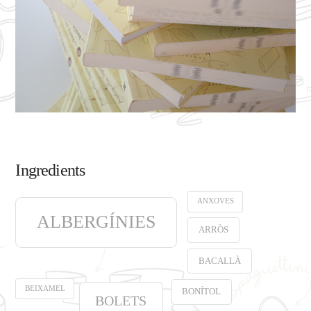
Ingredients
ANXOVES
ALBERGÍNIES
ARRÒS
BACALLÀ
BEIXAMEL
BONÍTOL
BOLETS