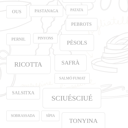
PATATA
PASTANAGA
OUS
PEBROTS
PINYONS
PERNIL
PÈSOLS
SAFRÀ
RICOTTA
SALMÓ FUMAT
SALSITXA
SCIUÉSCIUÉ
SOBRASSADA
SÍPIA
TONYINA