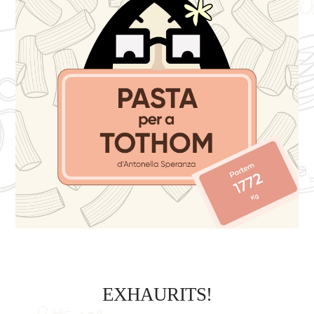
EXHAURITS!