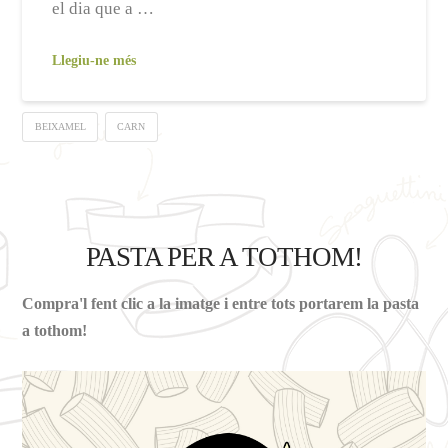
el dia que a …
Llegiu-ne més
BEIXAMEL
CARN
PASTA PER A TOTHOM!
Compra'l fent clic a la imatge i entre tots portarem la pasta
a tothom!