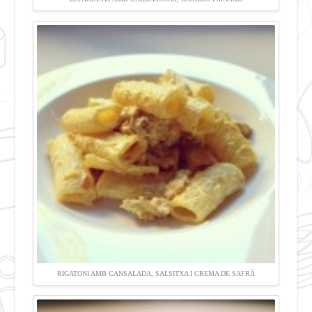
RIGATONI AMB CANSALADA, SALSITXA I CREMA DE SAFRÀ