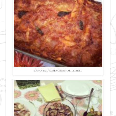
LASANYA D’ALBERGÍNIES (AL LLIBRE!)