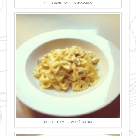
CARBONARA AMB CARBASSONS
FARFALLE AMB ROMANÍ I SAFRÀ