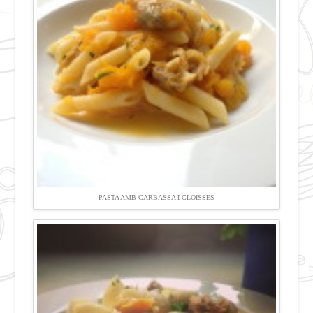
PASTA AMB CARBASSA I CLOÏSSES