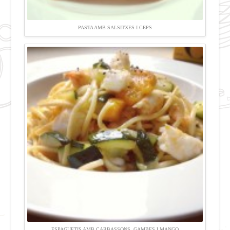
PASTA AMB SALSITXES I CEPS
ESPAGUETIS AMB CARBASSONS, GAMBES I MANGO