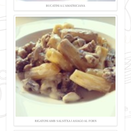
BUCATINI A L’AMATRICIANA
RIGATONI AMB SALSITXA I ASIAGO AL FORN