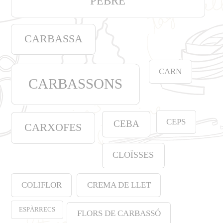
PEBRE
CARBASSA
CARN
CARBASSONS
CEPS
CEBA
CARXOFES
CLOÏSSES
COLIFLOR
CREMA DE LLET
ESPÀRRECS
FLORS DE CARBASSÓ