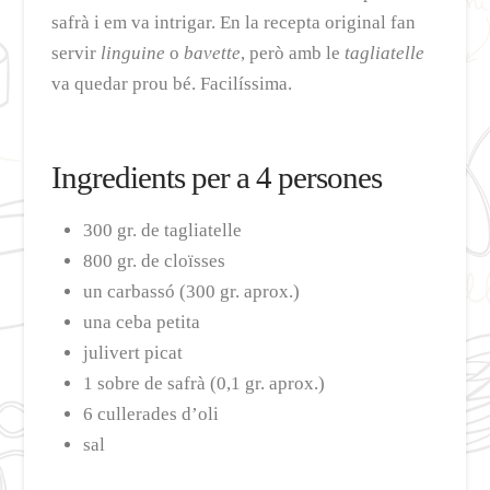
safrà i em va intrigar. En la recepta original fan
servir
linguine
o
bavette
, però amb le
tagliatelle
va quedar prou bé. Facilíssima.
Ingredients per a 4 persones
300 gr. de tagliatelle
800 gr. de cloïsses
un carbassó (300 gr. aprox.)
una ceba petita
julivert picat
1 sobre de safrà (0,1 gr. aprox.)
6 cullerades d’oli
sal