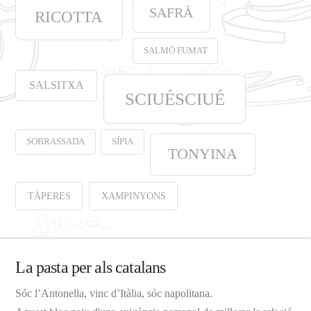
SAFRÀ
RICOTTA
SALMÓ FUMAT
SALSITXA
SCIUÉSCIUÉ
SOBRASSADA
SÍPIA
TONYINA
TÀPERES
XAMPINYONS
La pasta per als catalans
Sóc l’Antonella, vinc d’Itàlia, sóc napolitana.