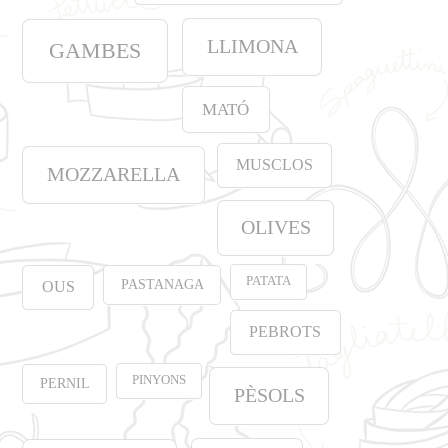
LLIMONA
GAMBES
MATÓ
MUSCLOS
MOZZARELLA
OLIVES
PATATA
PASTANAGA
OUS
PEBROTS
PINYONS
PERNIL
PÈSOLS