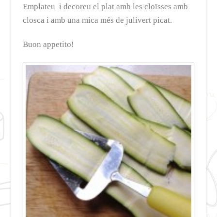
Emplateu i decoreu el plat amb les cloïsses amb
closca i amb una mica més de julivert picat.
Buon appetito!