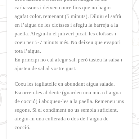
carbassons i deixeu coure fins que no hagin
agafat color, remenant (5 minuts). Diluïu el safrà
en l’aigua de les cloïsses i afegiu la barreja a la
paella. Afegiu-hi el julivert picat, les cloïsses i
coeu per 5-7 minuts més. No deixeu que evapori
tota l’aigua.
En principi no cal afegir sal, però tasteu la salsa i
ajusteu de sal al vostre gust.
Coeu les tagliatelle en abundant aigua salada.
Escorreu-les al dente (guardeu una mica d’aigua
de cocció) i aboqueu-les a la paella. Remeneu uns
segons. Si el condiment no us sembla suficient,
afegiu-hi una cullerada o dos de l’aigua de
cocció.