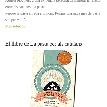
Aquest bloc neix d'una exigència personal de millorar la relació
entre els catalans i la pasta.
Perquè la pasta agrada a tothom. Perqué una mica més de pasta
sempre va bé.
Més sobre mi
El llibre de La pasta per als catalans