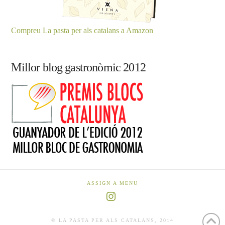
Compreu La pasta per als catalans a Amazon
Millor blog gastronòmic 2012
ASSIGN A MENU
Instagram
© LA PASTA PER ALS CATALANS, 2014