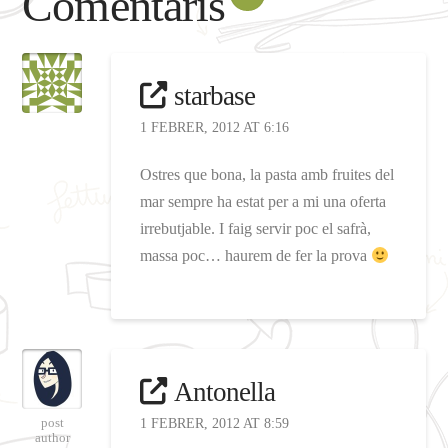
Comentaris
starbase
1 FEBRER, 2012 AT 6:16
Ostres que bona, la pasta amb fruites del
mar sempre ha estat per a mi una oferta
irrebutjable. I faig servir poc el safrà,
massa poc… haurem de fer la prova
Antonella
post
1 FEBRER, 2012 AT 8:59
author