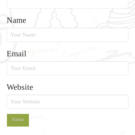
Name
Email
Website