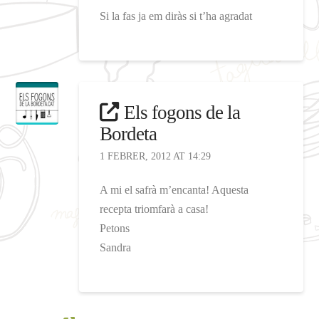
Si la fas ja em diràs si t’ha agradat
Els fogons de la
Bordeta
1 FEBRER, 2012 AT 14:29
A mi el safrà m’encanta! Aquesta
recepta triomfarà a casa!
Petons
Sandra