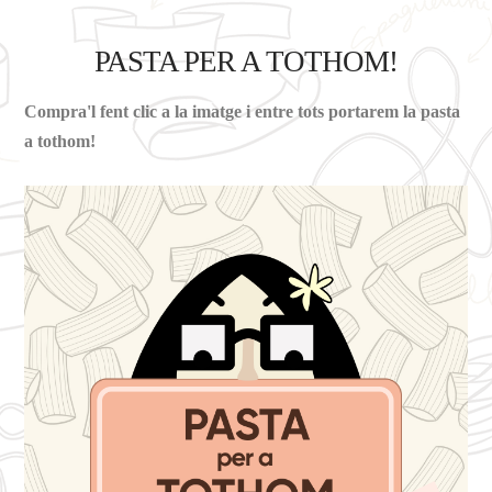
PASTA PER A TOTHOM!
Compra'l fent clic a la imatge i entre tots portarem la pasta
a tothom!