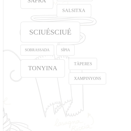
SAFRÀ
SALSITXA
SCIUÉSCIUÉ
SOBRASSADA
SÍPIA
TÀPERES
TONYINA
XAMPINYONS