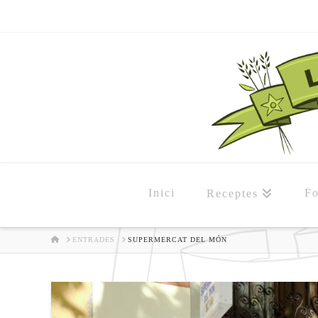
Inici
Fo
Receptes
HOME
ENTRADES
SUPERMERCAT DEL MÓN