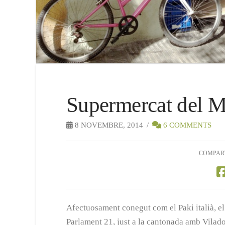
Supermercat del 
8 NOVEMBRE, 2014
6 COMMENTS
COMPAR
Afectuosament conegut com el Paki italià, e
Parlament 21, just a la cantonada amb Vilad