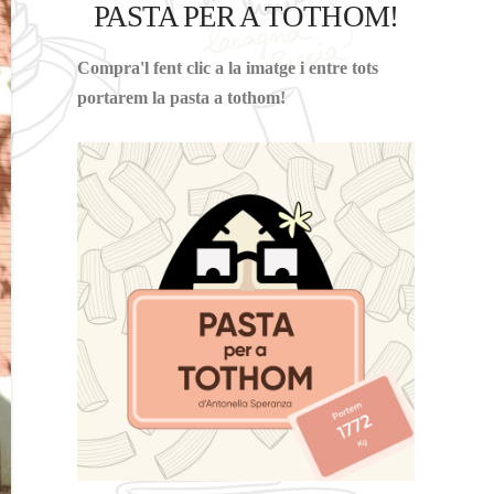
PASTA PER A TOTHOM!
Compra'l fent clic a la imatge i entre tots
portarem la pasta a tothom!