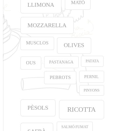
MATÓ
LLIMONA
MOZZARELLA
MUSCLOS
OLIVES
PATATA
PASTANAGA
OUS
PERNIL
PEBROTS
PINYONS
PÈSOLS
RICOTTA
SALMÓ FUMAT