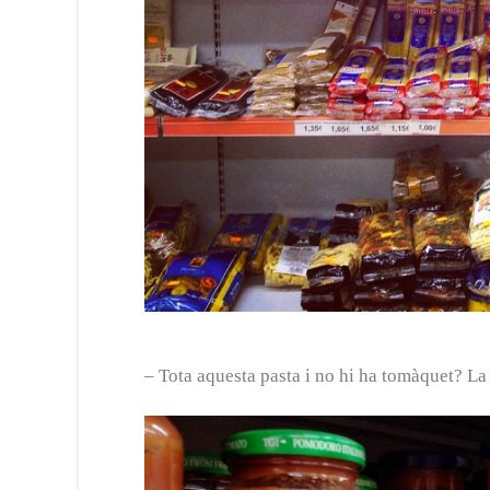
– Tota aquesta pasta i no hi ha tomàquet? L