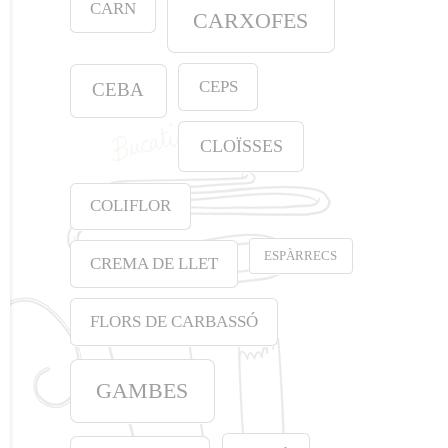
CARN
CARXOFES
CEPS
CEBA
CLOÏSSES
COLIFLOR
ESPÀRRECS
CREMA DE LLET
FLORS DE CARBASSÓ
GAMBES