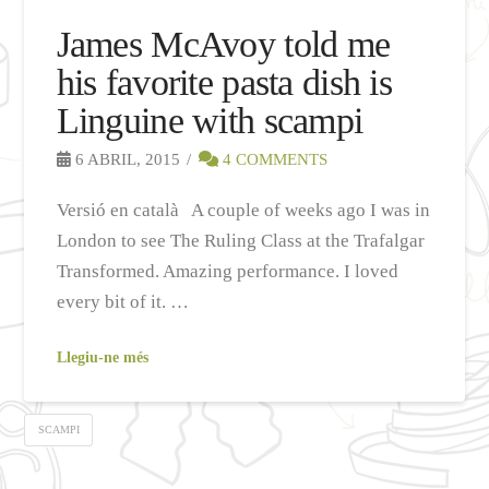
James McAvoy told me
his favorite pasta dish is
Linguine with scampi
6 ABRIL, 2015
4 COMMENTS
Versió en català A couple of weeks ago I was in
London to see The Ruling Class at the Trafalgar
Transformed. Amazing performance. I loved
every bit of it. …
Llegiu-ne més
SCAMPI