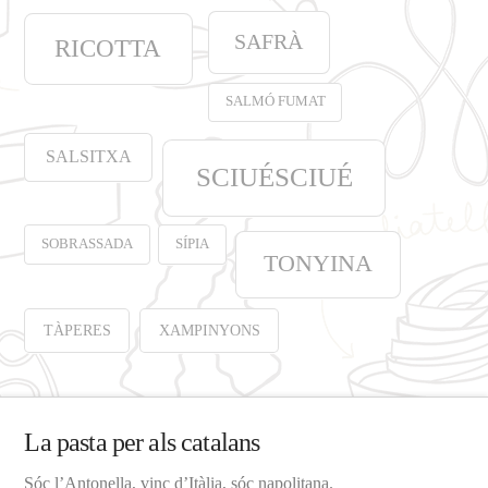
SAFRÀ
RICOTTA
SALMÓ FUMAT
SALSITXA
SCIUÉSCIUÉ
SOBRASSADA
SÍPIA
TONYINA
TÀPERES
XAMPINYONS
La pasta per als catalans
Sóc l’Antonella, vinc d’Itàlia, sóc napolitana.