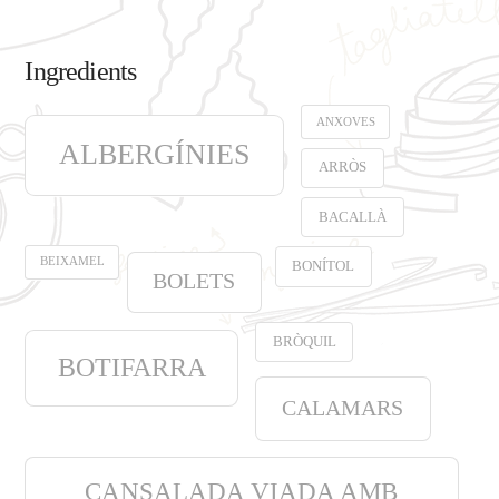
Ingredients
ANXOVES
ALBERGÍNIES
ARRÒS
BACALLÀ
BEIXAMEL
BONÍTOL
BOLETS
BRÒQUIL
BOTIFARRA
CALAMARS
CANSALADA VIADA AMB