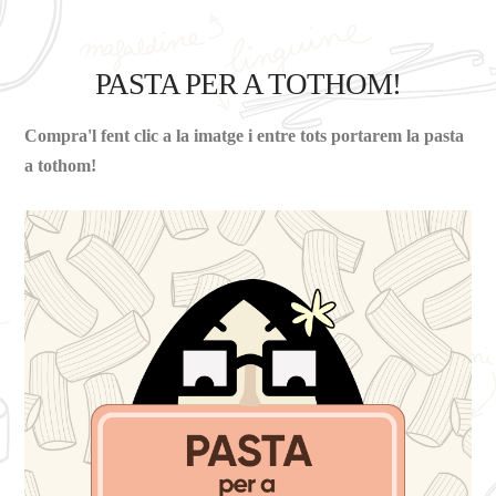
PASTA PER A TOTHOM!
Compra'l fent clic a la imatge i entre tots portarem la pasta
a tothom!