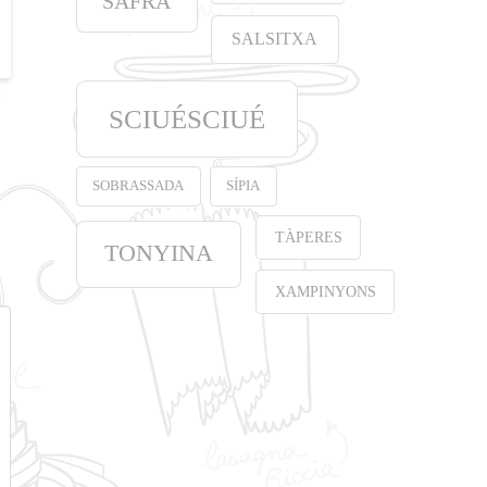
SAFRÀ
SALSITXA
SCIUÉSCIUÉ
SOBRASSADA
SÍPIA
TÀPERES
TONYINA
XAMPINYONS