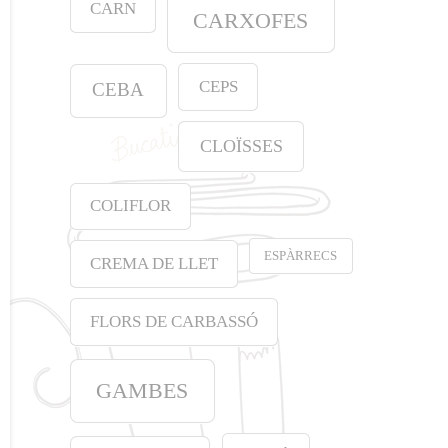
CARN
CARXOFES
CEPS
CEBA
CLOÏSSES
COLIFLOR
ESPÀRRECS
CREMA DE LLET
FLORS DE CARBASSÓ
GAMBES