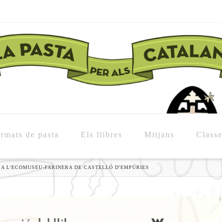
rmats de pasta
Els llibres
Mitjans
Class
 A L'ECOMUSEU-FARINERA DE CASTELLÓ D'EMPÚRIES