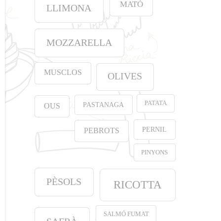
MATÓ
LLIMONA
MOZZARELLA
MUSCLOS
OLIVES
PATATA
PASTANAGA
OUS
PERNIL
PEBROTS
PINYONS
PÈSOLS
RICOTTA
SALMÓ FUMAT