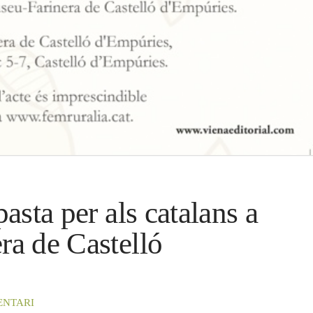
asta per als catalans a
ra de Castelló
ENTARI