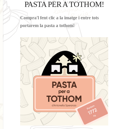
PASTA PER A TOTHOM!
Compra'l fent clic a la imatge i entre tots
portarem la pasta a tothom!