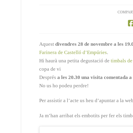
COMPAR
Aquest
divendres 28 de novembre a les 19.
Farinera de Castelló d’Empúries
.
Hi haurà una petita degustació de
timbals de 
copa de vi
Després
a les 20.30 una visita comentada 
No us ho podeu perdre!
Per assistir a l’acte us heu d’apuntar a la we
Ja m’han arribat els embotits per fer els timb