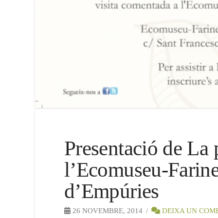
Presentació de La p
l’Ecomuseu-Farine
d’Empúries
26 NOVEMBRE, 2014
DEIXA UN COM