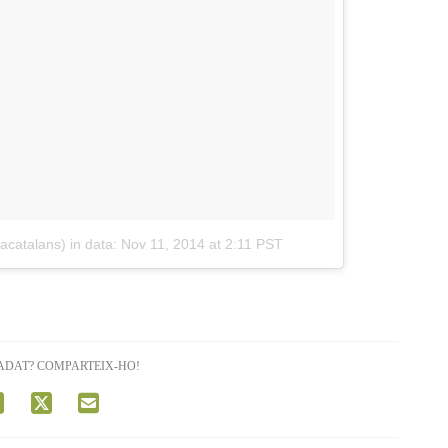
tacatalans)
in data:
Nov 11, 2014 at 2:11 PST
ADAT? COMPARTEIX-HO!