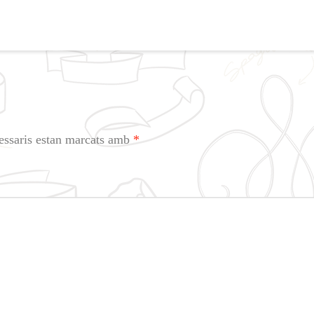
essaris estan marcats amb
*