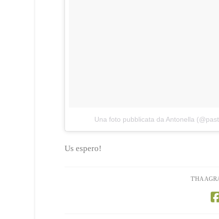
Una foto pubblicata da Antonella (@pas
Us espero!
T'HA AGR