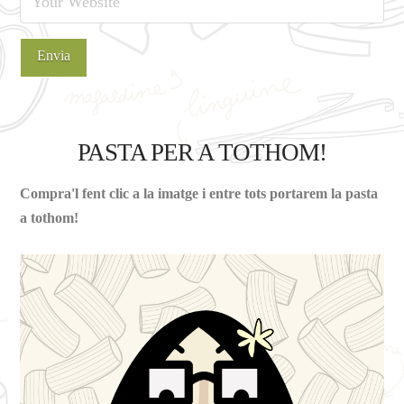
PASTA PER A TOTHOM!
Compra'l fent clic a la imatge i entre tots portarem la pasta
a tothom!