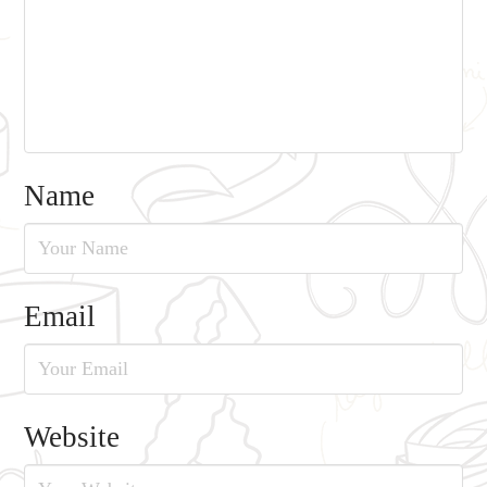
Name
Email
Website