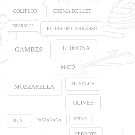
COLIFLOR
CREMA DE LLET
ESPÀRRECS
FLORS DE CARBASSÓ
LLIMONA
GAMBES
MATÓ
MUSCLOS
MOZZARELLA
OLIVES
PATATA
PASTANAGA
OUS
PEBROTS