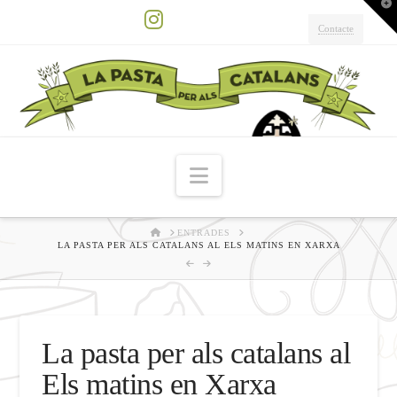
T
t
W
Contacte
Instagram
Navigation
HOME
ENTRADES
LA PASTA PER ALS CATALANS AL ELS MATINS EN XARXA
La pasta per als catalans al
Els matins en Xarxa