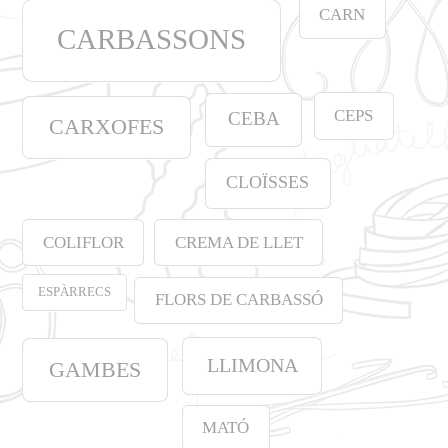
CARN
CARBASSONS
CEPS
CEBA
CARXOFES
CLOÏSSES
COLIFLOR
CREMA DE LLET
ESPÀRRECS
FLORS DE CARBASSÓ
LLIMONA
GAMBES
MATÓ