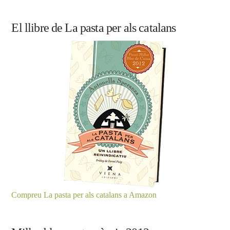
El llibre de La pasta per als catalans
Compreu La pasta per als catalans a Amazon