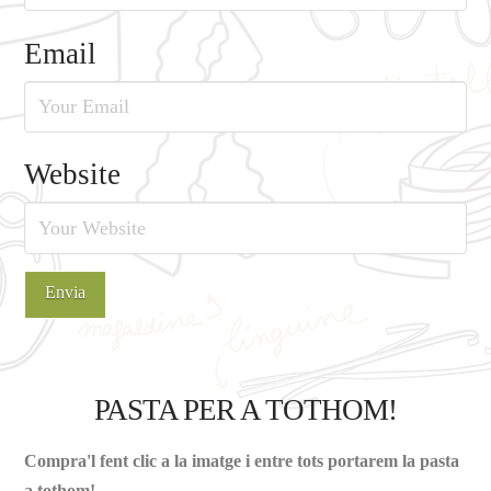
Email
Website
PASTA PER A TOTHOM!
Compra'l fent clic a la imatge i entre tots portarem la pasta
a tothom!