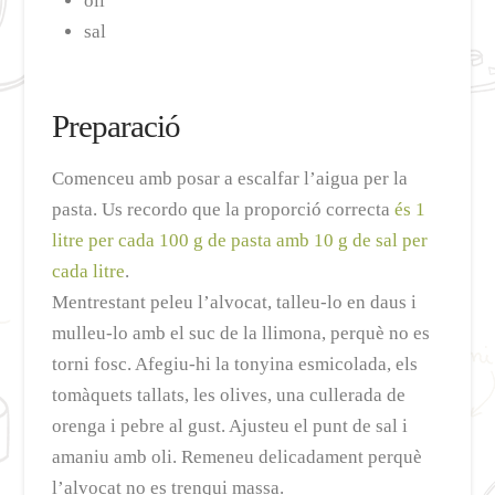
oli
sal
Preparació
Comenceu amb posar a escalfar l’aigua per la
pasta. Us recordo que la proporció correcta
és 1
litre per cada 100 g de pasta amb 10 g de sal per
cada litre
.
Mentrestant peleu l’alvocat, talleu-lo en daus i
mulleu-lo amb el suc de la llimona, perquè no es
torni fosc. Afegiu-hi la tonyina esmicolada, els
tomàquets tallats, les olives, una cullerada de
orenga i pebre al gust. Ajusteu el punt de sal i
amaniu amb oli. Remeneu delicadament perquè
l’alvocat no es trenqui massa.