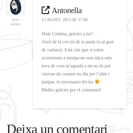
Antonella
post
15 AGOST, 2013 AT 17:04
author
Hola Cristina, gràcies a tu!!
Això de la cocció de la pasta és al gust
de cadascú. Està clar que si esteu
acostumats a menjar-ne una mica més
tova de com m’agrada a mi no és pot
canviar de costum un dia per l’altre i
tampoc és necessario fer-ho
Moltes gràcies per el comentari!
Deixa un comentari