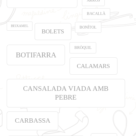
ARRÒS
BACALLÀ
BEIXAMEL
BONÍTOL
BOLETS
BRÒQUIL
BOTIFARRA
CALAMARS
CANSALADA VIADA AMB
PEBRE
CARBASSA