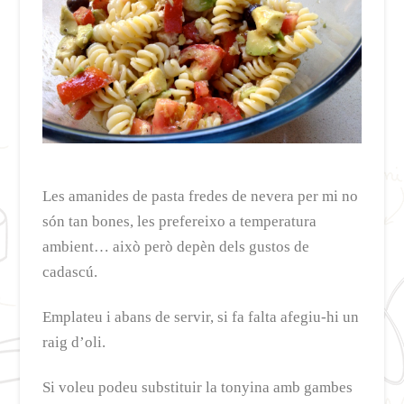
Les amanides de pasta fredes de nevera per mi no
són tan bones, les prefereixo a temperatura
ambient… això però depèn dels gustos de
cadascú.
Emplateu i abans de servir, si fa falta afegiu-hi un
raig d’oli.
Si voleu podeu substituir la tonyina amb gambes