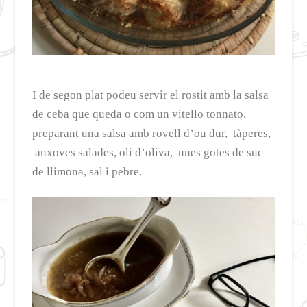
I de segon plat podeu servir el rostit amb la salsa
de ceba que queda o com un vitello tonnato,
preparant una salsa amb rovell d’ou dur, tàperes,
anxoves salades, oli d’oliva, unes gotes de suc
de llimona, sal i pebre.