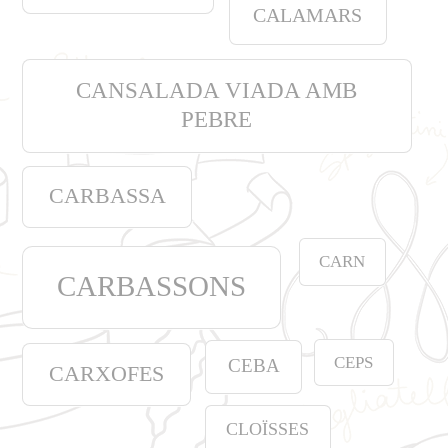
CALAMARS
CANSALADA VIADA AMB
PEBRE
CARBASSA
CARN
CARBASSONS
CEPS
CEBA
CARXOFES
CLOÏSSES