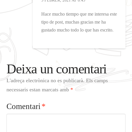
5 FEBRER, 2021 AT 8:45
Hace mucho tiempo que me interesa este
tipo de post, muchas gracias me ha
gustado mucho todo lo que has escrito.
Deixa un comentari
L'adreça electrònica no es publicarà.
Els camps
necessaris estan marcats amb
*
Comentari
*