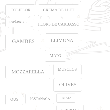
COLIFLOR
CREMA DE LLET
ESPÀRRECS
FLORS DE CARBASSÓ
LLIMONA
GAMBES
MATÓ
MUSCLOS
MOZZARELLA
OLIVES
PATATA
PASTANAGA
OUS