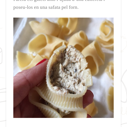
poseu-los en una safata pel forn.