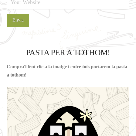
PASTA PER A TOTHOM!
Compra'l fent clic a la imatge i entre tots portarem la pasta
a tothom!