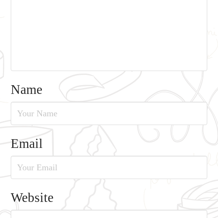
Name
Email
Website