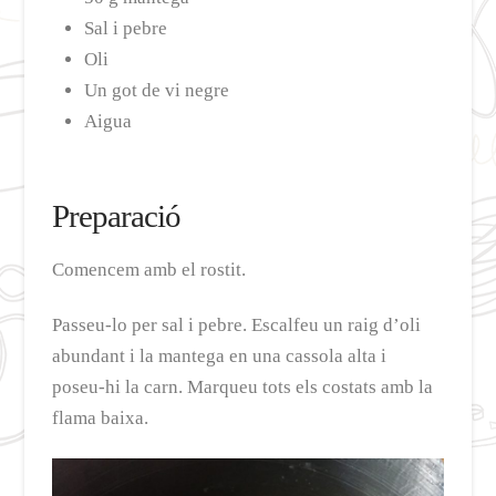
Sal i pebre
Oli
Un got de vi negre
Aigua
Preparació
Comencem amb el rostit.
Passeu-lo per sal i pebre. Escalfeu un raig d’oli
abundant i la mantega en una cassola alta i
poseu-hi la carn. Marqueu tots els costats amb la
flama baixa.