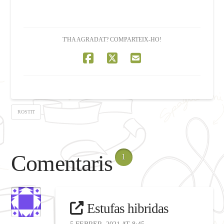
T'HA AGRADAT? COMPARTEIX-HO!
ROSTIT
Comentaris
1
Estufas hibridas