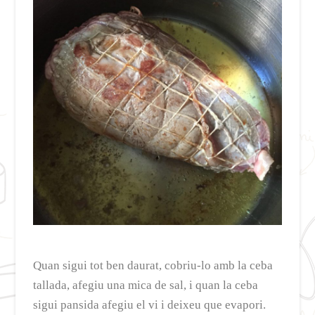
Quan sigui tot ben daurat, cobriu-lo amb la ceba
tallada, afegiu una mica de sal, i quan la ceba
sigui pansida afegiu el vi i deixeu que evapori.