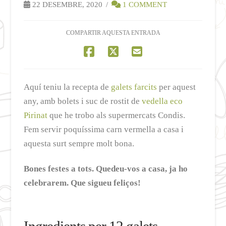
22 DESEMBRE, 2020
1 COMMENT
COMPARTIR AQUESTA ENTRADA
Aquí teniu la recepta de
galets farcits
per aquest
any, amb bolets i suc de rostit de
vedella eco
Pirinat
que he trobo als supermercats Condis.
Fem servir poquíssima carn vermella a casa i
aquesta surt sempre molt bona.
Bones festes a tots. Quedeu-vos a casa, ja ho
celebrarem. Que sigueu feliços!