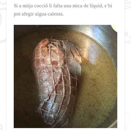
Si a mitja cocció li falta una mica de líquid, s’hi
pot afegir aigua calenta.