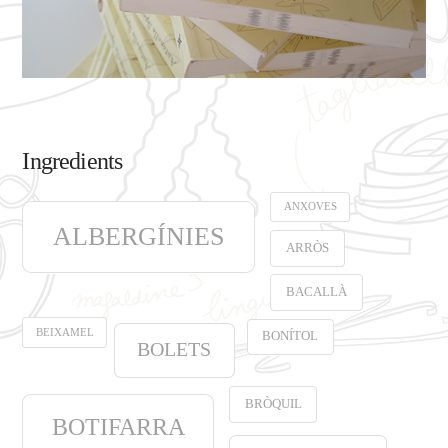
Ingredients
ANXOVES
ALBERGÍNIES
ARRÒS
BACALLÀ
BEIXAMEL
BONÍTOL
BOLETS
BRÒQUIL
BOTIFARRA