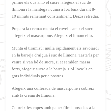
primer els ous amb el sucre, afegeix el suc de
llimona i la mantega i cuina a foc baix durant 8-
10 minuts remenant constantment. Deixa refredar.
Prepara la crema: munta el rovells amb el sucre i
afegeix el mascarpone. Afegeix el limoncello.
Munta el tiramisú: mulla ràpidament els savoiardi
en la barreja d’aigua i suc de llimona. Tasta’ls per
veure si van bé de sucre, si et semblen massa
forts, afegeix sucre a la barreja. Col·loca’ls en
gots individuals per a postres.
Afegeix una cullerada de mascarpone i cobreix
amb la crema de llimona.
Cobreix les copes amb paper film i posa-les a la