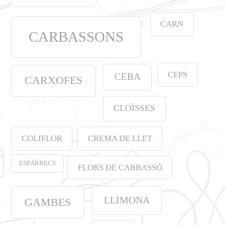
CARN
CARBASSONS
CEPS
CEBA
CARXOFES
CLOÏSSES
COLIFLOR
CREMA DE LLET
ESPÀRRECS
FLORS DE CARBASSÓ
LLIMONA
GAMBES