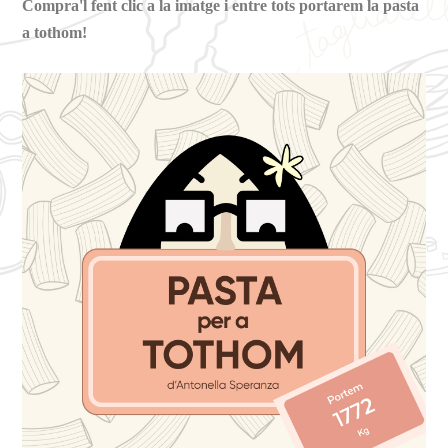
Compra'l fent clic a la imatge i entre tots portarem la pasta
a tothom!