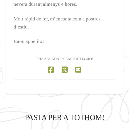
nevera durant almenys 4 hores.
Molt ràpid de fer, m’encanta com a postres
d’estiu.
Buon appetito!
T'HA AGRADAT? COMPARTEIX-HO!
PASTA PER A TOTHOM!