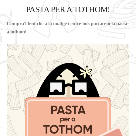
PASTA PER A TOTHOM!
Compra'l fent clic a la imatge i entre tots portarem la pasta
a tothom!