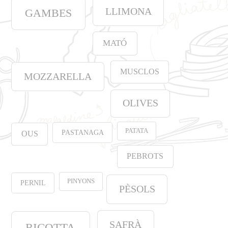
LLIMONA
GAMBES
MATÓ
MUSCLOS
MOZZARELLA
OLIVES
PATATA
PASTANAGA
OUS
PEBROTS
PINYONS
PERNIL
PÈSOLS
SAFRÀ
RICOTTA