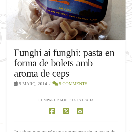
Funghi ai funghi: pasta en
forma de bolets amb
aroma de ceps
5 MARÇ, 2014
5 COMMENTS
COMPARTIR AQUESTA ENTRADA
Ja sabeu que no sóc una entusiasta de la pasta de