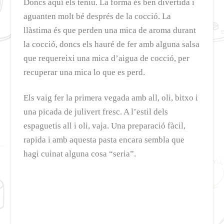
Doncs aquí els teniu. La forma és ben divertida i
aguanten molt bé després de la cocció. La
llàstima és que perden una mica de aroma durant
la cocció, doncs els hauré de fer amb alguna salsa
que requereixi una mica d’aigua de cocció, per
recuperar una mica lo que es perd.
Els vaig fer la primera vegada amb all, oli, bitxo i
una picada de julivert fresc. A l’estil dels
espaguetis all i oli, vaja. Una preparació fàcil,
rapida i amb aquesta pasta encara sembla que
hagi cuinat alguna cosa “seria”.