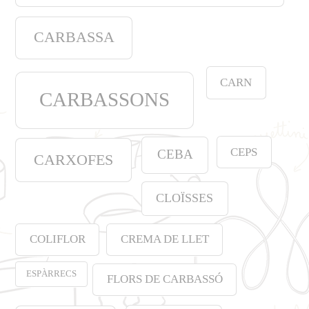
CARBASSA
CARN
CARBASSONS
CEPS
CEBA
CARXOFES
CLOÏSSES
COLIFLOR
CREMA DE LLET
ESPÀRRECS
FLORS DE CARBASSÓ