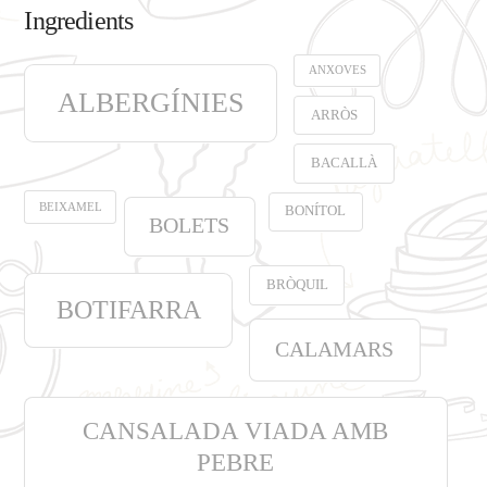
Ingredients
ANXOVES
ALBERGÍNIES
ARRÒS
BACALLÀ
BEIXAMEL
BONÍTOL
BOLETS
BRÒQUIL
BOTIFARRA
CALAMARS
CANSALADA VIADA AMB
PEBRE