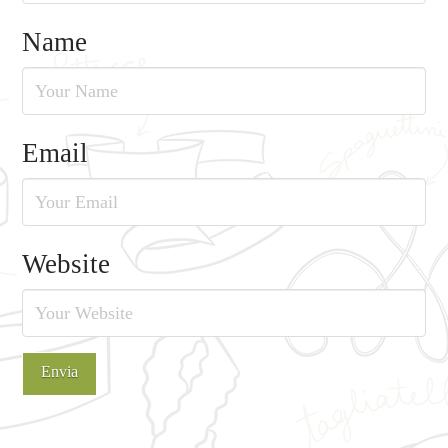
Name
Email
Website