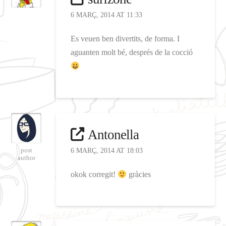
6 MARÇ, 2014 AT 11:33
Es veuen ben divertits, de forma. I
aguanten molt bé, després de la cocció
Antonella
post
6 MARÇ, 2014 AT 18:03
author
okok corregit!
gràcies