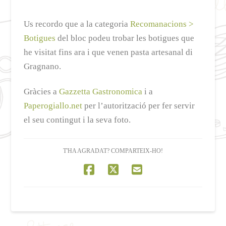
Us recordo que a la categoria
Recomanacions >
Botigues
del bloc podeu trobar les botigues que
he visitat fins ara i que venen pasta artesanal di
Gragnano.
Gràcies a
Gazzetta Gastronomica
i a
Paperogiallo.net
per l’autorització per fer servir
el seu contingut i la seva foto.
T'HA AGRADAT? COMPARTEIX-HO!