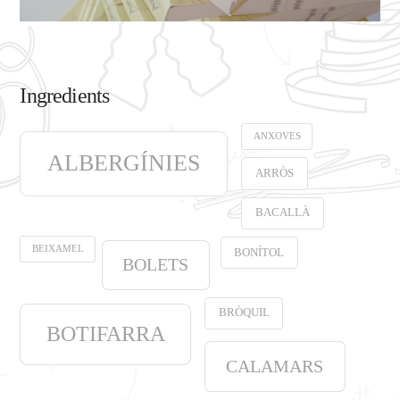
Ingredients
ANXOVES
ALBERGÍNIES
ARRÒS
BACALLÀ
BEIXAMEL
BONÍTOL
BOLETS
BRÒQUIL
BOTIFARRA
CALAMARS