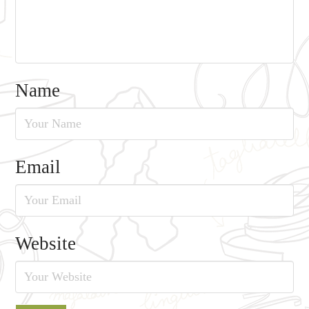
Name
Email
Website