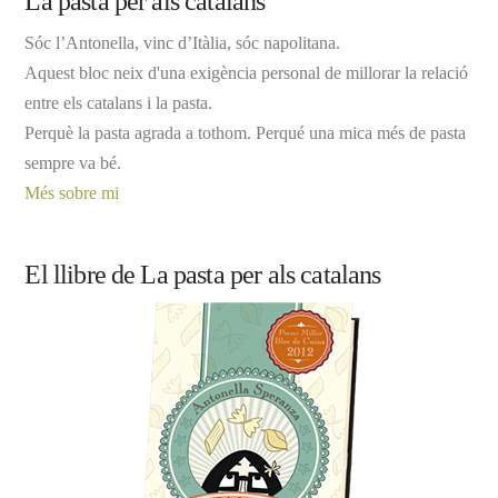
La pasta per als catalans
Sóc l’Antonella, vinc d’Itàlia, sóc napolitana.
Aquest bloc neix d'una exigència personal de millorar la relació
entre els catalans i la pasta.
Perquè la pasta agrada a tothom. Perqué una mica més de pasta
sempre va bé.
Més sobre mi
El llibre de La pasta per als catalans