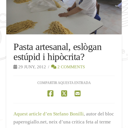
Pasta artesanal, eslògan
estúpid i hipòcrita?
29 JUNY, 2012
2 COMMENTS
COMPARTIR AQUESTA ENTRADA
Aquest article d’en Stefano Bonilli
, autor del bloc
paperogiallo.net, neix d’una critica feta al terme