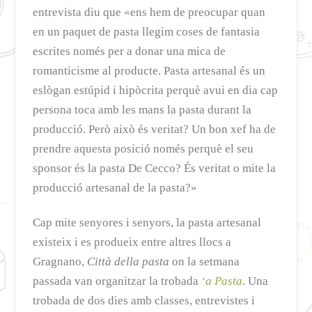
entrevista diu que «ens hem de preocupar quan
en un paquet de pasta llegim coses de fantasia
escrites només per a donar una mica de
romanticisme al producte. Pasta artesanal és un
eslògan estúpid i hipòcrita perquè avui en dia cap
persona toca amb les mans la pasta durant la
producció. Però això és veritat? Un bon xef ha de
prendre aquesta posició només perquè el seu
sponsor és la pasta De Cecco? És veritat o mite la
producció artesanal de la pasta?»
Cap mite senyores i senyors, la pasta artesanal
existeix i es produeix entre altres llocs a
Gragnano,
Città della pasta
on la setmana
passada van organitzar la trobada
‘a Pasta
. Una
trobada de dos dies amb classes, entrevistes i