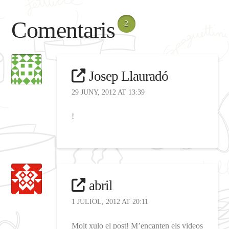
Comentaris
2
Josep Llauradó
29 JUNY, 2012 AT 13:39
!
abril
1 JULIOL, 2012 AT 20:11
Molt xulo el post! M’encanten els videos