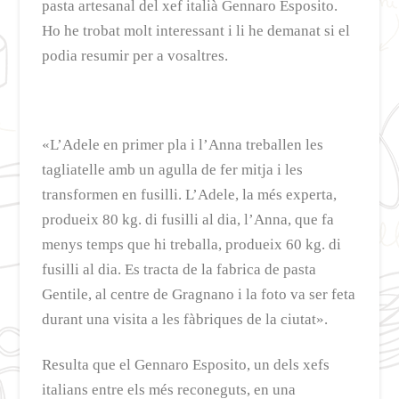
pasta artesanal del xef italià Gennaro Esposito.
Ho he trobat molt interessant i li he demanat si el
podia resumir per a vosaltres.
«L’Adele en primer pla i l’Anna treballen les
tagliatelle amb un agulla de fer mitja i les
transformen en fusilli. L’Adele, la més experta,
produeix 80 kg. di fusilli al dia, l’Anna, que fa
menys temps que hi treballa, produeix 60 kg. di
fusilli al dia. Es tracta de la fabrica de pasta
Gentile, al centre de Gragnano i la foto va ser feta
durant una visita a les fàbriques de la ciutat».
Resulta que el Gennaro Esposito, un dels xefs
italians entre els més reconeguts, en una