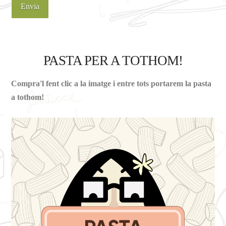
PASTA PER A TOTHOM!
Compra'l fent clic a la imatge i entre tots portarem la pasta
a tothom!