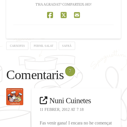
T'HA AGRADAT? COMPARTEIX-HO!
CARXOFES
PERNIL SALAT
SAFRÀ
Comentaris
7
Nuni Cuinetes
11 FEBRER, 2012 AT 7:18
Fas venir gana! I encara no he començat