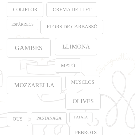
COLIFLOR
CREMA DE LLET
ESPÀRRECS
FLORS DE CARBASSÓ
LLIMONA
GAMBES
MATÓ
MUSCLOS
MOZZARELLA
OLIVES
PATATA
PASTANAGA
OUS
PEBROTS