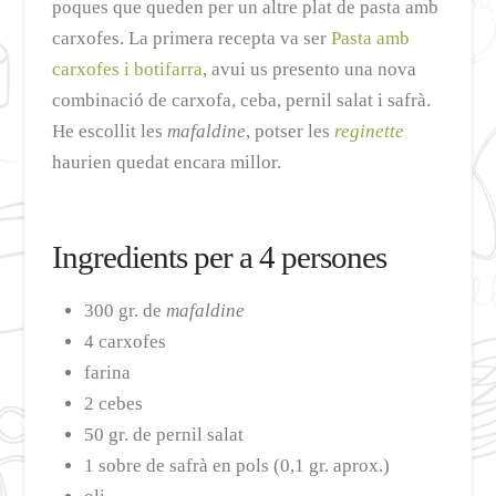
poques que queden per un altre plat de pasta amb
carxofes. La primera recepta va ser
Pasta amb
carxofes i botifarra
, avui us presento una nova
combinació de carxofa, ceba, pernil salat i safrà.
He escollit les
mafaldine
, potser les
reginette
haurien quedat encara millor.
Ingredients per a 4 persones
300 gr. de
mafaldine
4 carxofes
farina
2 cebes
50 gr. de pernil salat
1 sobre de safrà en pols (0,1 gr. aprox.)