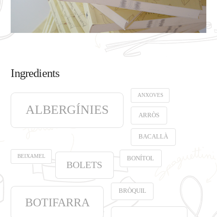
Ingredients
ANXOVES
ALBERGÍNIES
ARRÒS
BACALLÀ
BEIXAMEL
BONÍTOL
BOLETS
BRÒQUIL
BOTIFARRA