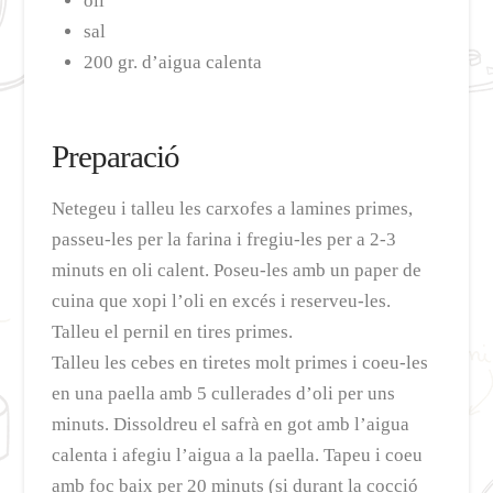
oli
sal
200 gr. d’aigua calenta
Preparació
Netegeu i talleu les carxofes a lamines primes,
passeu-les per la farina i fregiu-les per a 2-3
minuts en oli calent. Poseu-les amb un paper de
cuina que xopi l’oli en excés i reserveu-les.
Talleu el pernil en tires primes.
Talleu les cebes en tiretes molt primes i coeu-les
en una paella amb 5 cullerades d’oli per uns
minuts. Dissoldreu el safrà en got amb l’aigua
calenta i afegiu l’aigua a la paella. Tapeu i coeu
amb foc baix per 20 minuts (si durant la cocció