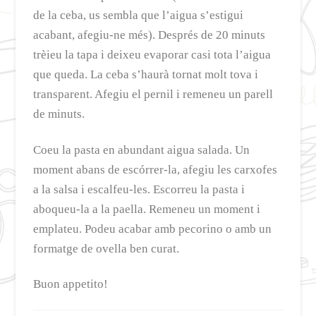
de la ceba, us sembla que l’aigua s’estigui
acabant, afegiu-ne més). Després de 20 minuts
trèieu la tapa i deixeu evaporar casi tota l’aigua
que queda. La ceba s’haurà tornat molt tova i
transparent. Afegiu el pernil i remeneu un parell
de minuts.
Coeu la pasta en abundant aigua salada. Un
moment abans de escórrer-la, afegiu les carxofes
a la salsa i escalfeu-les. Escorreu la pasta i
aboqueu-la a la paella. Remeneu un moment i
emplateu. Podeu acabar amb pecorino o amb un
formatge de ovella ben curat.
Buon appetito!