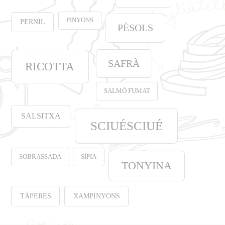
PINYONS
PERNIL
PÈSOLS
SAFRÀ
RICOTTA
SALMÓ FUMAT
SALSITXA
SCIUÉSCIUÉ
SOBRASSADA
SÍPIA
TONYINA
TÀPERES
XAMPINYONS