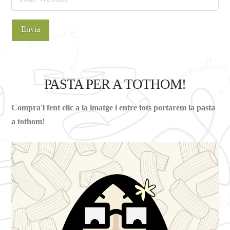
PASTA PER A TOTHOM!
Compra'l fent clic a la imatge i entre tots portarem la pasta
a tothom!