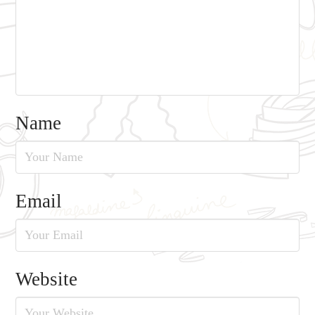
Name
Email
Website