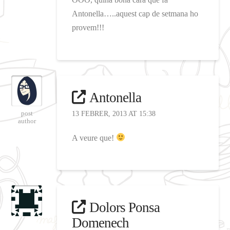
Antonella…..aquest cap de setmana ho
provem!!!
Antonella
post
13 FEBRER, 2013 AT 15:38
author
A veure que!
Dolors Ponsa
Domenech