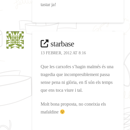
tastar ja!
starbase
13 FEBRER, 2012 AT 8:16
Que les carxofes s’hagin malmés és una
tragedia que incompresiblement passa
sense pena ni glòria, en fí són els temps
que ens toca viure i tal.
Molt bona proposta, no coneixia els
mafaldine