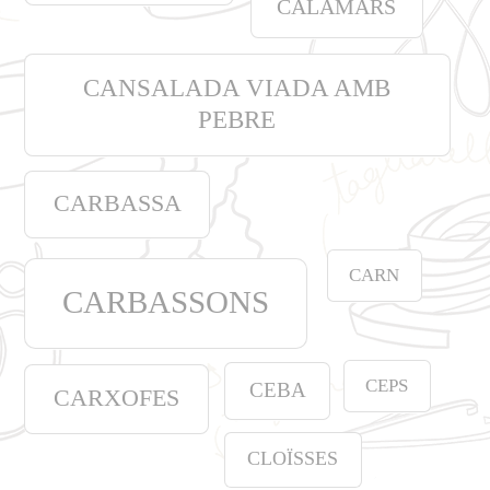
CALAMARS
CANSALADA VIADA AMB
PEBRE
CARBASSA
CARN
CARBASSONS
CEPS
CEBA
CARXOFES
CLOÏSSES