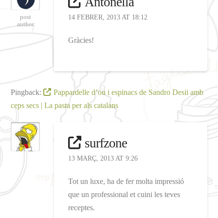
Antonella
post
14 FEBRER, 2013 AT 18:12
author
Gràcies!
Pingback:
Pappardelle d’ou i espinacs de Sandro Desii amb
ceps secs | La pasta per als catalans
surfzone
13 MARÇ, 2013 AT 9:26
Tot un luxe, ha de fer molta impressió
que un professional et cuini les teves
receptes.