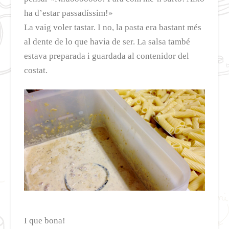
ha d’estar passadíssim!»
La vaig voler tastar. I no, la pasta era bastant més
al dente de lo que havia de ser. La salsa també
estava preparada i guardada al contenidor del
costat.
I que bona!