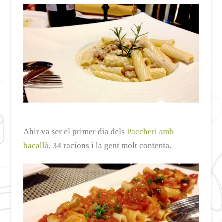
Ahir va ser el primer dia dels
Paccheri amb
bacallà
, 34 racions i la gent molt contenta.