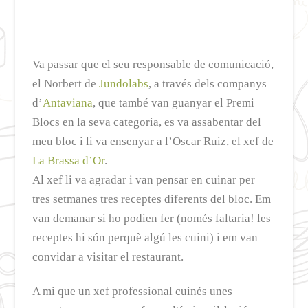
Va passar que el seu responsable de comunicació,
el Norbert de
Jundolabs
, a través dels companys
d’
Antaviana
, que també van guanyar el Premi
Blocs en la seva categoria, es va assabentar del
meu bloc i li va ensenyar a l’Oscar Ruiz, el xef de
La Brassa d’Or
.
Al xef li va agradar i van pensar en cuinar per
tres setmanes tres receptes diferents del bloc. Em
van demanar si ho podien fer (només faltaria! les
receptes hi són perquè algú les cuini) i em van
convidar a visitar el restaurant.
A mi que un xef professional cuinés unes