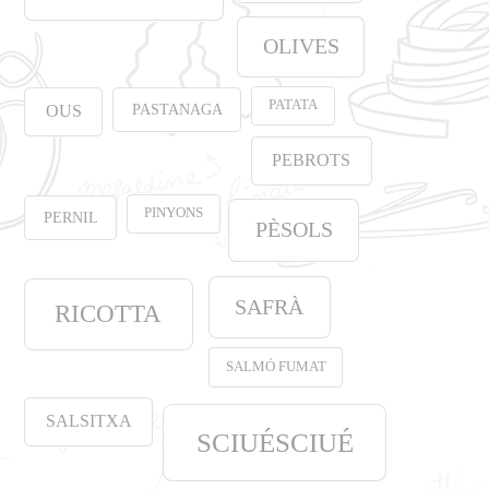
OLIVES
PATATA
PASTANAGA
OUS
PEBROTS
PINYONS
PERNIL
PÈSOLS
SAFRÀ
RICOTTA
SALMÓ FUMAT
SALSITXA
SCIUÉSCIUÉ