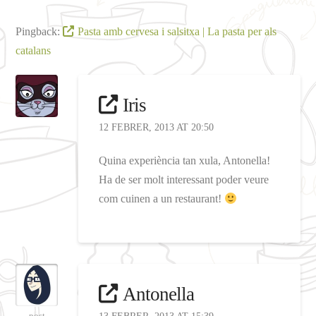
Pingback:
Pasta amb cervesa i salsitxa | La pasta per als
catalans
Iris
12 FEBRER, 2013 AT 20:50
Quina experiència tan xula, Antonella!
Ha de ser molt interessant poder veure
com cuinen a un restaurant!
Antonella
post