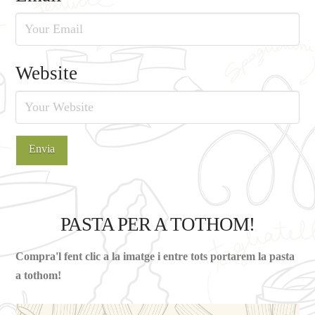
Website
PASTA PER A TOTHOM!
Compra'l fent clic a la imatge i entre tots portarem la pasta
a tothom!