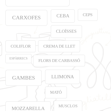
CEPS
CEBA
CARXOFES
CLOÏSSES
COLIFLOR
CREMA DE LLET
ESPÀRRECS
FLORS DE CARBASSÓ
LLIMONA
GAMBES
MATÓ
MUSCLOS
MOZZARELLA