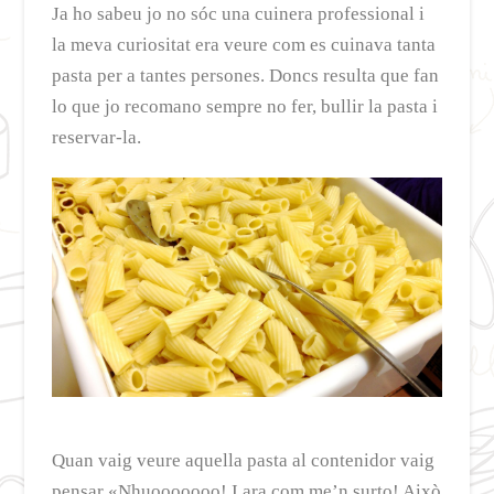
Ja ho sabeu jo no sóc una cuinera professional i
la meva curiositat era veure com es cuinava tanta
pasta per a tantes persones. Doncs resulta que fan
lo que jo recomano sempre no fer, bullir la pasta i
reservar-la.
Quan vaig veure aquella pasta al contenidor vaig
pensar «Nhuooooooo! I ara com me’n surto! Això