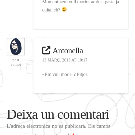
Moment «em vull morir» amb la pasta ja
cuita, eh?
Antonella
post
13 MARÇ, 2013 AT 10:17
author
«Em vull morir»? Pitjor!
Deixa un comentari
L'adreça electrònica no es publicarà.
Els camps