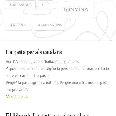
SOBRASSADA
SÍPIA
TONYINA
TÀPERES
XAMPINYONS
La pasta per als catalans
Sóc l’Antonella, vinc d’Itàlia, sóc napolitana.
Aquest bloc neix d'una exigència personal de millorar la relació
entre els catalans i la pasta.
Perquè la pasta agrada a tothom. Perqué una mica més de pasta
sempre va bé.
Més sobre mi
El llibre de La pasta per als catalans