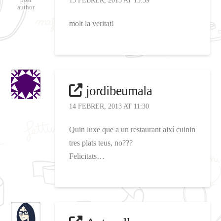
13 FEBRER, 2013 AT 15:39
author
molt la veritat!
jordibeumala
14 FEBRER, 2013 AT 11:30
Quin luxe que a un restaurant així cuinin
tres plats teus, no???
Felicitats…