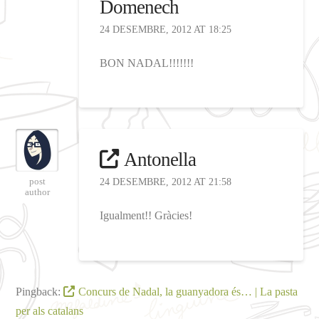
Domenech
24 DESEMBRE, 2012 AT 18:25
BON NADAL!!!!!!!
Antonella
post
24 DESEMBRE, 2012 AT 21:58
author
Igualment!! Gràcies!
Pingback:
Concurs de Nadal, la guanyadora és… | La pasta
per als catalans