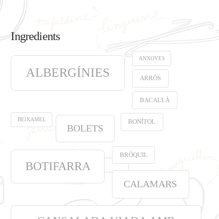
Ingredients
ANXOVES
ALBERGÍNIES
ARRÒS
BACALLÀ
BEIXAMEL
BONÍTOL
BOLETS
BRÒQUIL
BOTIFARRA
CALAMARS