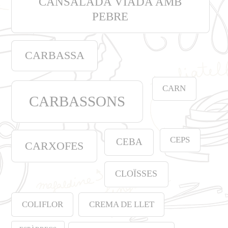
CANSALADA VIADA AMB
PEBRE
CARBASSA
CARN
CARBASSONS
CEPS
CEBA
CARXOFES
CLOÏSSES
COLIFLOR
CREMA DE LLET