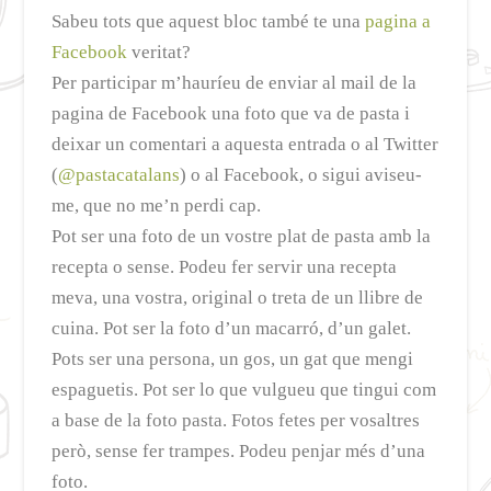
Sabeu tots que aquest bloc també te una
pagina a
Facebook
veritat?
Per participar m’hauríeu de enviar al mail de la
pagina de Facebook una foto que va de pasta i
deixar un comentari a aquesta entrada o al Twitter
(
@pastacatalans
) o al Facebook, o sigui aviseu-
me, que no me’n perdi cap.
Pot ser una foto de un vostre plat de pasta amb la
recepta o sense. Podeu fer servir una recepta
meva, una vostra, original o treta de un llibre de
cuina. Pot ser la foto d’un macarró, d’un galet.
Pots ser una persona, un gos, un gat que mengi
espaguetis. Pot ser lo que vulgueu que tingui com
a base de la foto pasta. Fotos fetes per vosaltres
però, sense fer trampes. Podeu penjar més d’una
foto.