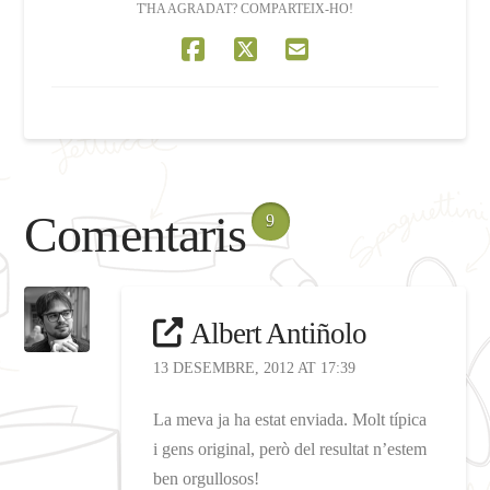
T'HA AGRADAT? COMPARTEIX-HO!
Comentaris
9
Albert Antiñolo
13 DESEMBRE, 2012 AT 17:39
La meva ja ha estat enviada. Molt típica
i gens original, però del resultat n’estem
ben orgullosos!