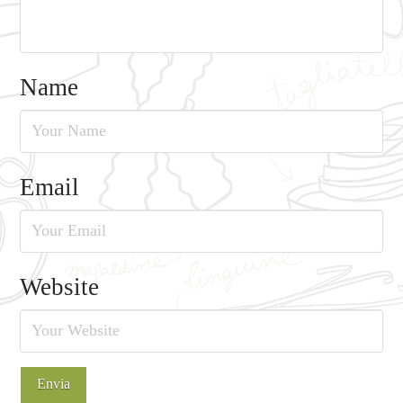
Name
Email
Website