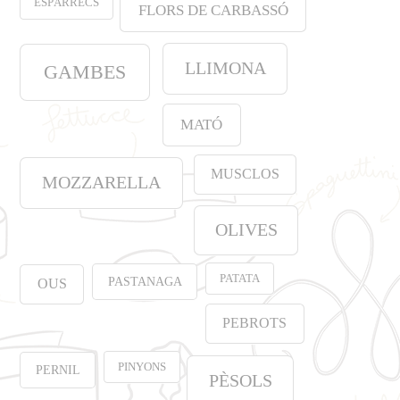
ESPÀRRECS
FLORS DE CARBASSÓ
LLIMONA
GAMBES
MATÓ
MUSCLOS
MOZZARELLA
OLIVES
PATATA
PASTANAGA
OUS
PEBROTS
PINYONS
PERNIL
PÈSOLS