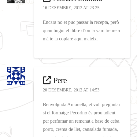
16 DESEMBRE, 2012 AT 23:25
Encara no et puc passar la recepta, però
quan tingui el llibre d’on la vam treure a
mà te la copiaré aquí mateix.
Pere
20 DESEMBRE, 2012 AT 14:53
Benvolguda Antonella, et vull preguntar
si el formatge Pecorino és prou adient
per perfumar un remenat a base de ceba,
porro, crema de llet, cansalada fumada,