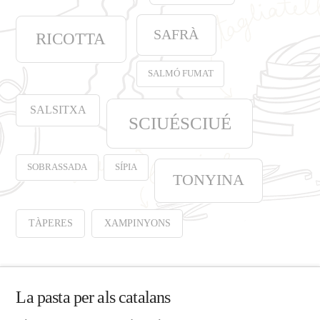
SAFRÀ
RICOTTA
SALMÓ FUMAT
SALSITXA
SCIUÉSCIUÉ
SOBRASSADA
SÍPIA
TONYINA
TÀPERES
XAMPINYONS
La pasta per als catalans