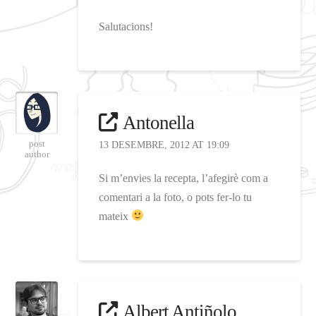
Salutacions!
Antonella
post
13 DESEMBRE, 2012 AT 19:09
author
Si m’envies la recepta, l’afegirè com a
comentari a la foto, o pots fer-lo tu
mateix
Albert Antiñolo