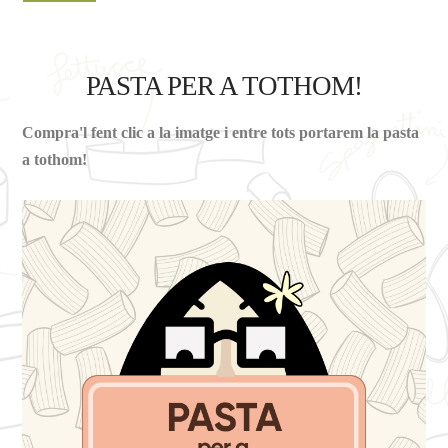
PASTA PER A TOTHOM!
Compra'l fent clic a la imatge i entre tots portarem la pasta
a tothom!