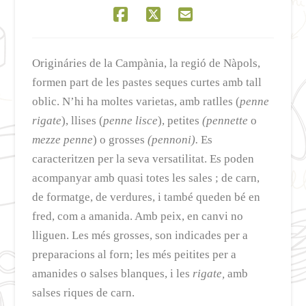
Origináries de la Campània, la regió de Nàpols,
formen part de les pastes seques curtes amb tall
oblic. N’hi ha moltes varietas, amb ratlles (
penne
rigate
), llises (
penne lisce
), petites
(pennette
o
mezze penne
) o grosses
(pennoni).
Es
caracteritzen per la seva versatilitat. Es poden
acompanyar amb quasi totes les sales ; de carn,
de formatge, de verdures, i també queden bé en
fred, com a amanida. Amb peix, en canvi no
lliguen. Les més grosses, son indicades per a
preparacions al forn; les més peitites per a
amanides o salses blanques, i les
rigate,
amb
salses riques de carn.