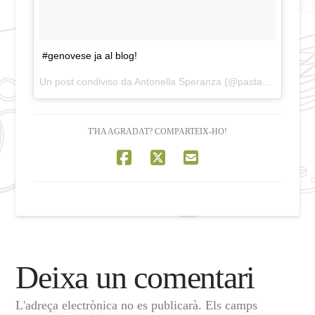
#genovese ja al blog!
Un post condiviso da Antonella Speranza (@pastacatalans) in data:
T'HA AGRADAT? COMPARTEIX-HO!
Deixa un comentari
L'adreça electrònica no es publicarà.
Els camps