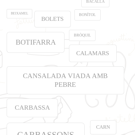
BACALLÀ
BEIXAMEL
BONÍTOL
BOLETS
BRÒQUIL
BOTIFARRA
CALAMARS
CANSALADA VIADA AMB
PEBRE
CARBASSA
CARN
CARBASSONS