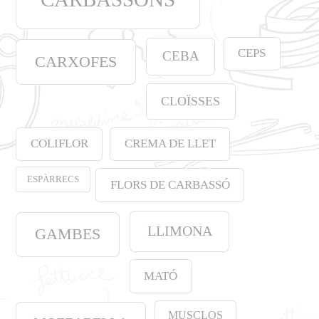
CEPS
CEBA
CARXOFES
CLOÏSSES
COLIFLOR
CREMA DE LLET
ESPÀRRECS
FLORS DE CARBASSÓ
LLIMONA
GAMBES
MATÓ
MUSCLOS