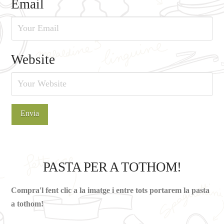
Email
Website
PASTA PER A TOTHOM!
Compra'l fent clic a la imatge i entre tots portarem la pasta
a tothom!