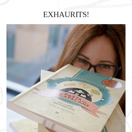
EXHAURITS!