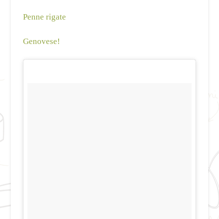
Penne rigate
Genovese!