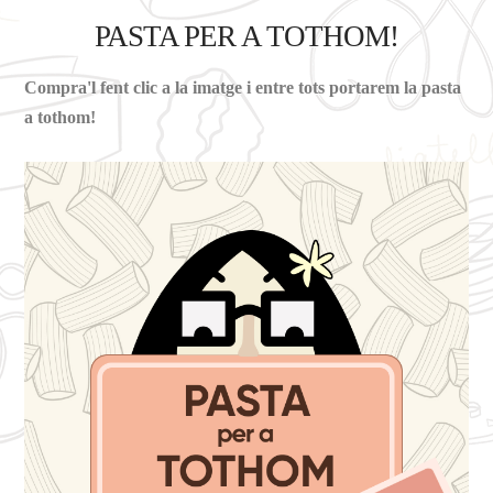
PASTA PER A TOTHOM!
Compra'l fent clic a la imatge i entre tots portarem la pasta
a tothom!