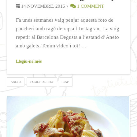
14 NOVEMBRE, 2015
1 COMMENT
Fa unes setmanes vaig penjar aquesta foto de
paccheri amb ragù de rap a l’Instagram. La vaig
repetir al Barcelona Degusta a l’estand d’Aneto
amb galets. Tenim vídeo i tot! …
Llegiu-ne més
ANETO
FUMET DE PEIX
RAP