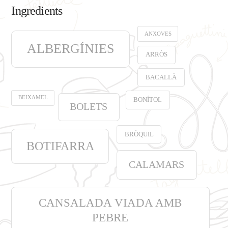
Ingredients
ANXOVES
ALBERGÍNIES
ARRÒS
BACALLÀ
BEIXAMEL
BONÍTOL
BOLETS
BRÒQUIL
BOTIFARRA
CALAMARS
CANSALADA VIADA AMB
PEBRE