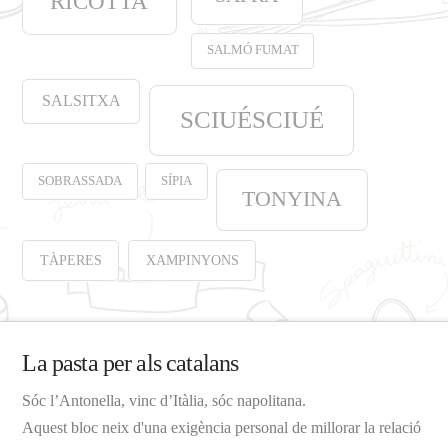
RICOTTA
SALMÓ FUMAT
SALSITXA
SCIUÉSCIUÉ
SOBRASSADA
SÍPIA
TONYINA
TÀPERES
XAMPINYONS
La pasta per als catalans
Sóc l’Antonella, vinc d’Itàlia, sóc napolitana.
Aquest bloc neix d'una exigència personal de millorar la relació