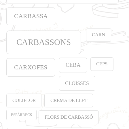
CARBASSA
CARN
CARBASSONS
CEPS
CEBA
CARXOFES
CLOÏSSES
COLIFLOR
CREMA DE LLET
ESPÀRRECS
FLORS DE CARBASSÓ