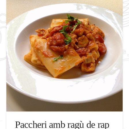
Paccheri amb ragù de rap