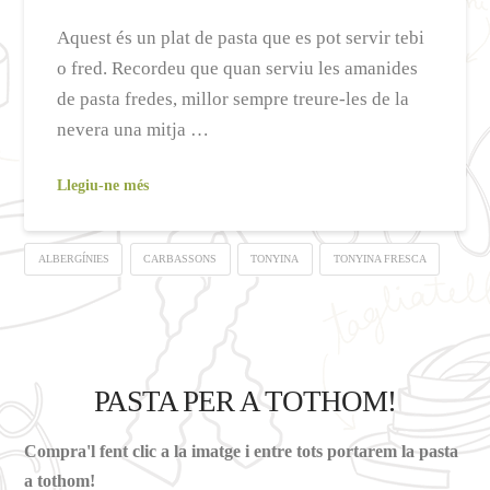
Aquest és un plat de pasta que es pot servir tebi
o fred. Recordeu que quan serviu les amanides
de pasta fredes, millor sempre treure-les de la
nevera una mitja …
Llegiu-ne més
ALBERGÍNIES
CARBASSONS
TONYINA
TONYINA FRESCA
PASTA PER A TOTHOM!
Compra'l fent clic a la imatge i entre tots portarem la pasta
a tothom!