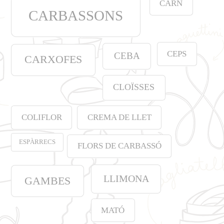
CARN
CARBASSONS
CEPS
CEBA
CARXOFES
CLOÏSSES
COLIFLOR
CREMA DE LLET
ESPÀRRECS
FLORS DE CARBASSÓ
LLIMONA
GAMBES
MATÓ