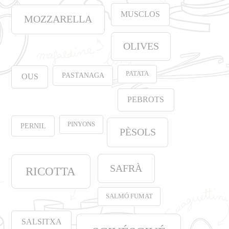
MUSCLOS
MOZZARELLA
OLIVES
PATATA
PASTANAGA
OUS
PEBROTS
PINYONS
PERNIL
PÈSOLS
SAFRÀ
RICOTTA
SALMÓ FUMAT
SALSITXA