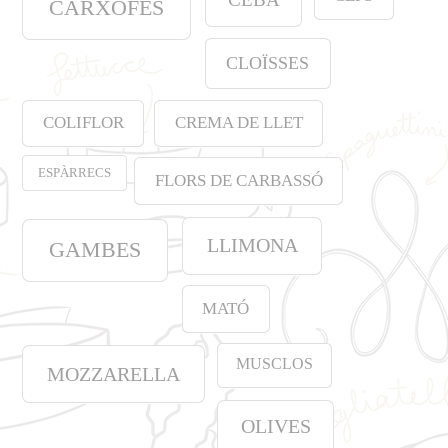
CARXOFES
CLOÏSSES
COLIFLOR
CREMA DE LLET
ESPÀRRECS
FLORS DE CARBASSÓ
LLIMONA
GAMBES
MATÓ
MUSCLOS
MOZZARELLA
OLIVES