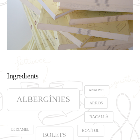
Ingredients
ANXOVES
ALBERGÍNIES
ARRÒS
BACALLÀ
BEIXAMEL
BONÍTOL
BOLETS