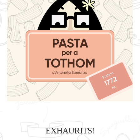
EXHAURITS!