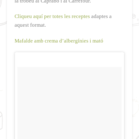
la trobeu al Caprabo i al Carrefour.
Cliqueu aquí per totes les receptes
adaptes a
aquest format.
Mafalde amb crema d’albergínies i mató