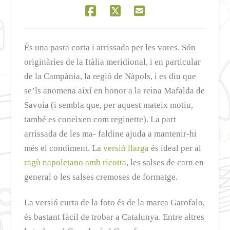
És una pasta corta i arrissada per les vores. Són
originàries de la Itàlia meridional, i en particular
de la Campània, la regió de Nàpols, i es diu que
se’ls anomena així en honor a la reina Mafalda de
Savoia (i sembla que, per aquest mateix motiu,
també es coneixen com reginette). La part
arrissada de les ma- faldine ajuda a mantenir-hi
més el condiment. La
versió llarga
és ideal per al
ragù napoletano amb ricotta
, les salses de carn en
general o les salses cremoses de formatge.
La versió curta de la foto és de la marca Garofalo,
és bastant fàcil de trobar a Catalunya. Entre altres