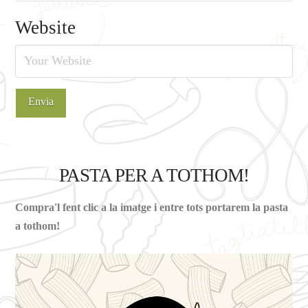
Website
PASTA PER A TOTHOM!
Compra'l fent clic a la imatge i entre tots portarem la pasta
a tothom!