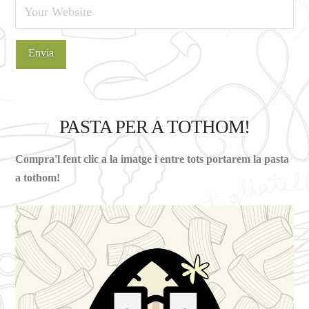
PASTA PER A TOTHOM!
Compra'l fent clic a la imatge i entre tots portarem la pasta
a tothom!