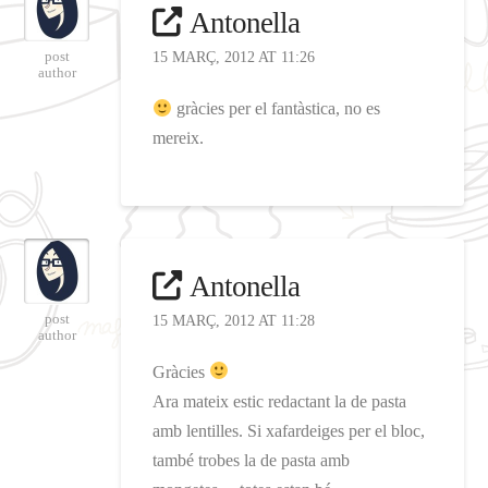
Antonella
post
15 MARÇ, 2012 AT 11:26
author
gràcies per el fantàstica, no es
mereix.
Antonella
post
15 MARÇ, 2012 AT 11:28
author
Gràcies
Ara mateix estic redactant la de pasta
amb lentilles. Si xafardeiges per el bloc,
també trobes la de pasta amb