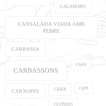
CALAMARS
CANSALADA VIADA AMB
PEBRE
CARBASSA
CARN
CARBASSONS
CEPS
CEBA
CARXOFES
CLOÏSSES