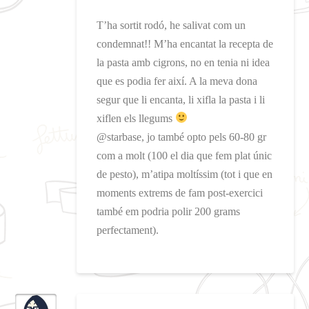
T’ha sortit rodó, he salivat com un
condemnat!! M’ha encantat la recepta de
la pasta amb cigrons, no en tenia ni idea
que es podia fer així. A la meva dona
segur que li encanta, li xifla la pasta i li
xiflen els llegums
@starbase, jo també opto pels 60-80 gr
com a molt (100 el dia que fem plat únic
de pesto), m’atipa moltíssim (tot i que en
moments extrems de fam post-exercici
també em podria polir 200 grams
perfectament).