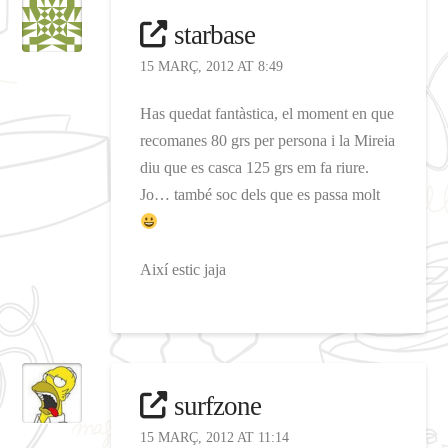
starbase
15 MARÇ, 2012 AT 8:49
Has quedat fantàstica, el moment en que
recomanes 80 grs per persona i la Mireia
diu que es casca 125 grs em fa riure.
Jo… també soc dels que es passa molt
Així estic jaja
surfzone
15 MARÇ, 2012 AT 11:14