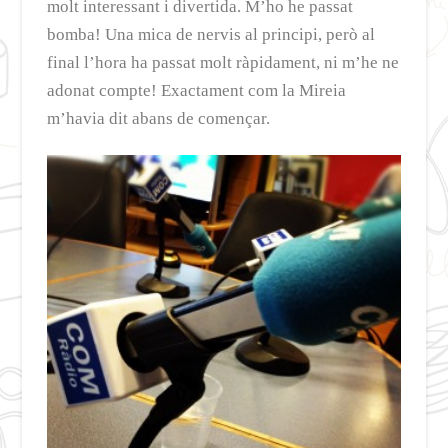
molt interessant i divertida. M’ho he passat
bomba! Una mica de nervis al principi, però al
final l’hora ha passat molt ràpidament, ni m’he ne
adonat compte! Exactament com la Mireia
m’havia dit abans de començar.