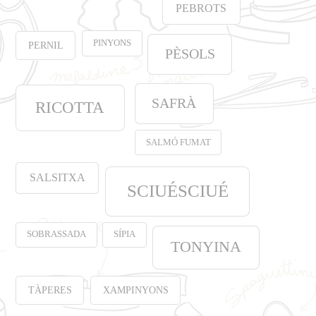
PEBROTS
PINYONS
PERNIL
PÈSOLS
SAFRÀ
RICOTTA
SALMÓ FUMAT
SALSITXA
SCIUÉSCIUÉ
SOBRASSADA
SÍPIA
TONYINA
TÀPERES
XAMPINYONS