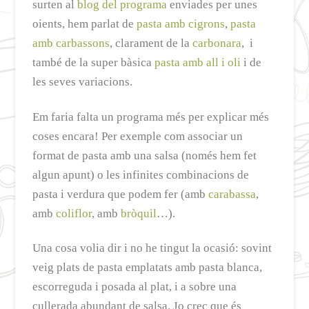
surten al
blog del programa
enviades per unes
oients, hem parlat de
pasta amb cigrons
,
pasta
amb carbassons
, clarament de la
carbonara
, i
també de la super bàsica
pasta amb all i oli
i de
les seves variacions.
Em faria falta un programa més per explicar més
coses encara! Per exemple com associar un
format de pasta amb una salsa (només hem fet
algun apunt) o les infinites combinacions de
pasta i verdura que podem fer (amb
carabassa
,
amb
coliflor
, amb
bròquil
…).
Una cosa volia dir i no he tingut la ocasió: sovint
veig plats de pasta emplatats amb pasta blanca,
escorreguda i posada al plat, i a sobre una
cullerada abundant de salsa. Jo crec que és