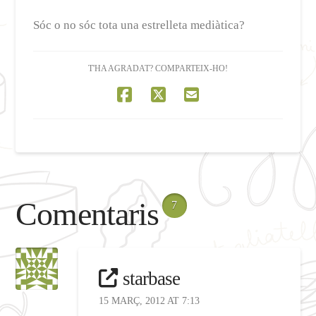
Sóc o no sóc tota una estrelleta mediàtica?
T'HA AGRADAT? COMPARTEIX-HO!
Comentaris
7
starbase
15 MARÇ, 2012 AT 7:13