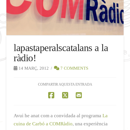
lapastaperalscatalans a la
ràdio!
14 MARÇ, 2012
7 COMMENTS
COMPARTIR AQUESTA ENTRADA
Avui he anat com a convidada al programa
La
cuina de Carbó a COMRàdio
, una experiència