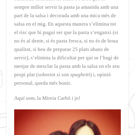
sempre millor servir la pasta ja amanida amb una
part de la salsa i decorada amb una mica més de
salsa en el mig. En aquesta manera s’elimina tot
el risc que hi pugui ser que la pasta s’enganxi (si
no és al dente, si és pasta fresca, si no és de bona
qualitat, si heu de preparar 25 plats abans de
servir), s’elimina la dificultat per qui se l’hagi de
menjar de mesclar la pasta amb la salsa en els seu
propi plat (sobretot si son
spaghetti
) i, opinió
personal, queda més bonic.
Aquí som, la Mireia Carbó i jo!