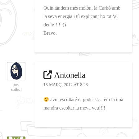
Quin tàndem més molón, la Carbó amb
la seva energia i tú explicant-ho tot ‘al
dente’!!! :))
Bravo.
Antonella
post
15 MARÇ, 2012 AT 8:23
author
avui escoltaré el podcast… em fa una
mandra escoltar la meva veu!!!!