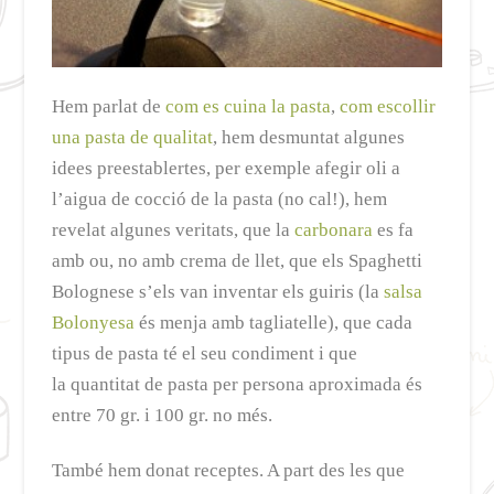
Hem parlat de
com es cuina la pasta
,
com escollir
una pasta de qualitat
, hem desmuntat algunes
idees preestablertes, per exemple afegir oli a
l’aigua de cocció de la pasta (no cal!), hem
revelat algunes veritats, que la
carbonara
es fa
amb ou, no amb crema de llet, que els Spaghetti
Bolognese s’els van inventar els guiris (la
salsa
Bolonyesa
és menja amb tagliatelle), que cada
tipus de pasta té el seu condiment i que
la quantitat de pasta per persona aproximada és
entre 70 gr. i 100 gr. no més.
També hem donat receptes. A part des les que