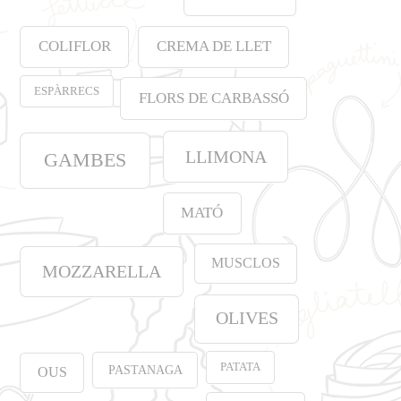
COLIFLOR
CREMA DE LLET
ESPÀRRECS
FLORS DE CARBASSÓ
LLIMONA
GAMBES
MATÓ
MUSCLOS
MOZZARELLA
OLIVES
PATATA
PASTANAGA
OUS