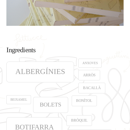
Ingredients
ANXOVES
ALBERGÍNIES
ARRÒS
BACALLÀ
BEIXAMEL
BONÍTOL
BOLETS
BRÒQUIL
BOTIFARRA