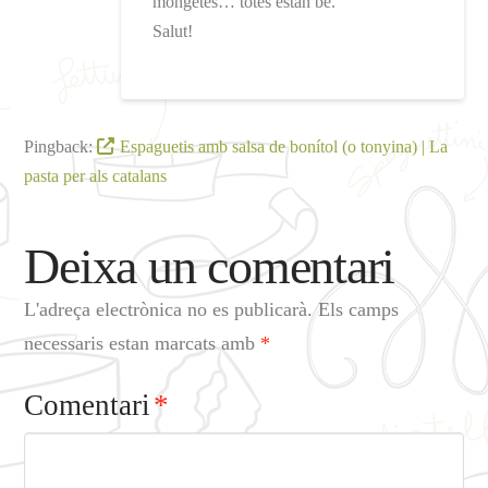
mongetes… totes estan bé.
Salut!
Pingback:
Espaguetis amb salsa de bonítol (o tonyina) | La
pasta per als catalans
Deixa un comentari
L'adreça electrònica no es publicarà.
Els camps
necessaris estan marcats amb
*
Comentari
*