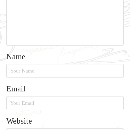
Name
Email
Website