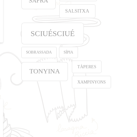
SAFRÀ
SALSITXA
SCIUÉSCIUÉ
SOBRASSADA
SÍPIA
TÀPERES
TONYINA
XAMPINYONS