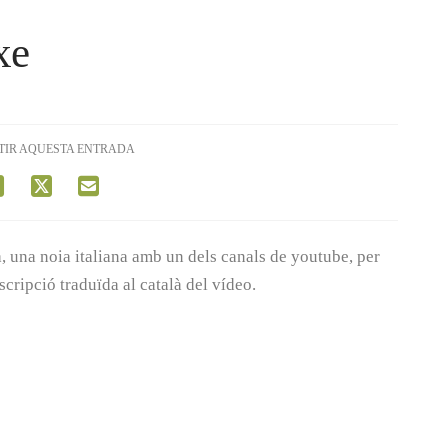
xe
TIR AQUESTA ENTRADA
 una noia italiana amb un dels canals de youtube, per
scripció traduïda al català del vídeo.