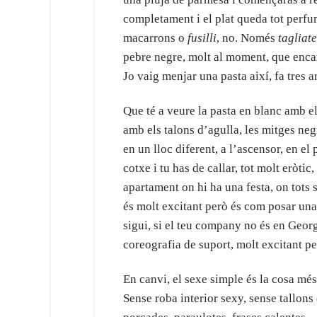
completament i el plat queda tot perfu
macarrons o
fusilli
, no. Només
tagliate
pebre negre, molt al moment, que enca
Jo vaig menjar una pasta així, fa tres 
Que té a veure la pasta en blanc amb el
amb els talons d’agulla, les mitges negr
en un lloc diferent, a l’ascensor, en el
cotxe i tu has de callar, tot molt eròtic
apartament on hi ha una festa, on tots 
és molt excitant però és com posar una 
sigui, si el teu company no és en Geor
coreografia de suport, molt excitant p
En canvi, el sexe simple és la cosa més 
Sense roba interior sexy, sense tallons 