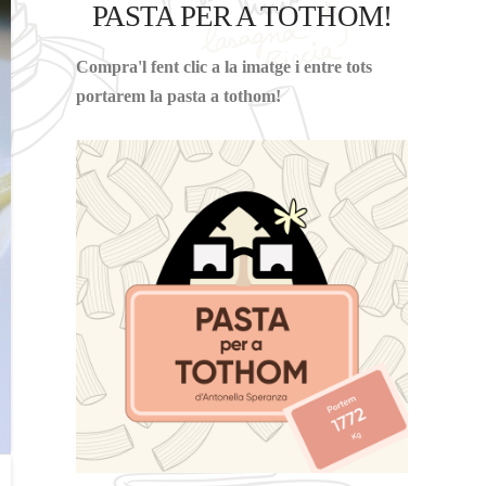
PASTA PER A TOTHOM!
Compra'l fent clic a la imatge i entre tots
portarem la pasta a tothom!