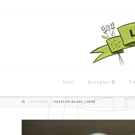
Inici
Fo
Receptes
HOME
ENTRADES
PASTA EN BLANC I SEXE