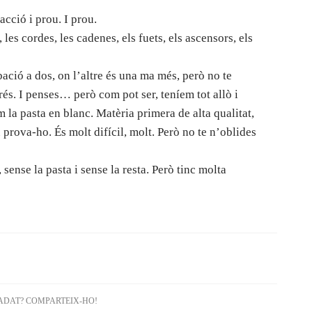
racció i prou. I prou.
, les cordes, les cadenes, els fuets, els ascensors, els
ació a dos, on l’altre és una ma més, però no te
és. I penses… però com pot ser, teníem tot allò i
la pasta en blanc. Matèria primera de alta qualitat,
 prova-ho. És molt difícil, molt. Però no te n’oblides
sense la pasta i sense la resta. Però tinc molta
ADAT? COMPARTEIX-HO!