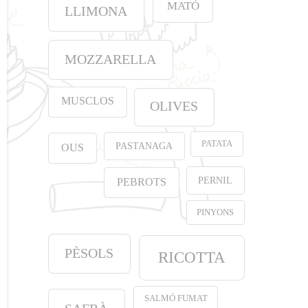
MATÓ
LLIMONA
MOZZARELLA
MUSCLOS
OLIVES
PATATA
PASTANAGA
OUS
PERNIL
PEBROTS
PINYONS
PÈSOLS
RICOTTA
SALMÓ FUMAT