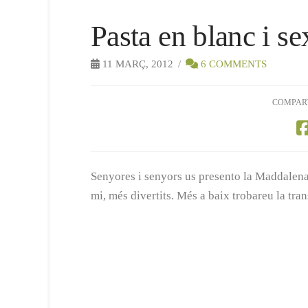
Pasta en blanc i se
11 MARÇ, 2012
6 COMMENTS
COMPAR
Senyores i senyors us presento la Maddalena,
mi, més divertits. Més a baix trobareu la tran