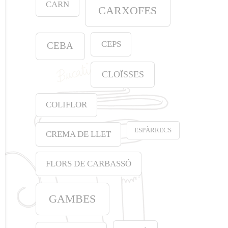
CARN
CARXOFES
CEPS
CEBA
CLOÏSSES
COLIFLOR
ESPÀRRECS
CREMA DE LLET
FLORS DE CARBASSÓ
GAMBES