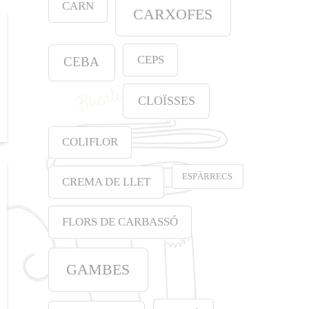
CARN
CARXOFES
CEPS
CEBA
CLOÏSSES
COLIFLOR
ESPÀRRECS
CREMA DE LLET
FLORS DE CARBASSÓ
GAMBES