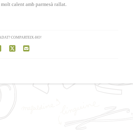
 molt calent amb parmesà rallat.
ADAT? COMPARTEIX-HO!