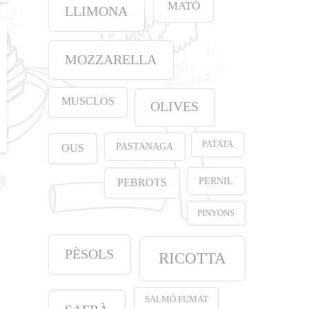
MATÓ
LLIMONA
MOZZARELLA
MUSCLOS
OLIVES
PATATA
PASTANAGA
OUS
PERNIL
PEBROTS
PINYONS
PÈSOLS
RICOTTA
SALMÓ FUMAT