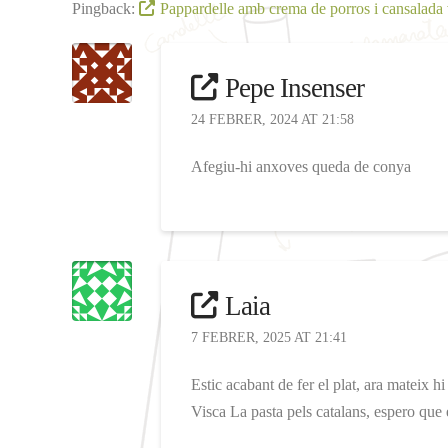
Pingback:
Pappardelle amb crema de porros i cansalada v
Pepe Insenser
24 FEBRER, 2024 AT 21:58
Afegiu-hi anxoves queda de conya
Laia
7 FEBRER, 2025 AT 21:41
Estic acabant de fer el plat, ara mateix h
Visca La pasta pels catalans, espero que 