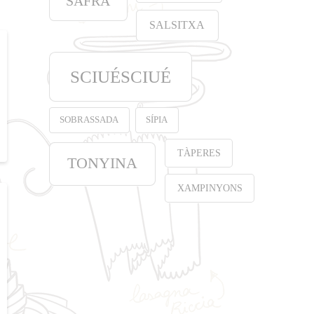
SAFRÀ
SALSITXA
SCIUÉSCIUÉ
SOBRASSADA
SÍPIA
TÀPERES
TONYINA
XAMPINYONS