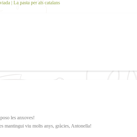
iada | La pasta per als catalans
i poso les anxoves!
es mantingui viu molts anys, gràcies, Antonella!