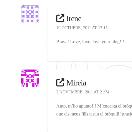
Irene
19 OCTUBRE, 2011 AT 17:15
Brava! Love, love, love your blog!!!
Mireia
2 NOVEMBRE, 2011 AT 21:34
Anto, m’ho apunto!!! M’encanta el bròqu
que els meus fills tastin el bròquil!! graci