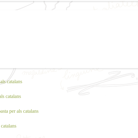
 als catalans
als catalans
asta per als catalans
 catalans