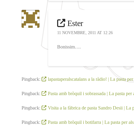
Ester
11 NOVEMBRE, 2011 AT 12:26
Bonissim….
Pingback:
lapastaperalscatalans a la ràdio! | La pasta per
Pingback:
Pasta amb bròquil i sobrassada | La pasta per 
Pingback:
Visita a la fàbrica de pasta Sandro Desii | La p
Pingback:
Pasta amb bròquil i botifarra | La pasta per als