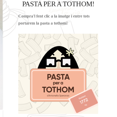
PASTA PER A TOTHOM!
Compra'l fent clic a la imatge i entre tots
portarem la pasta a tothom!