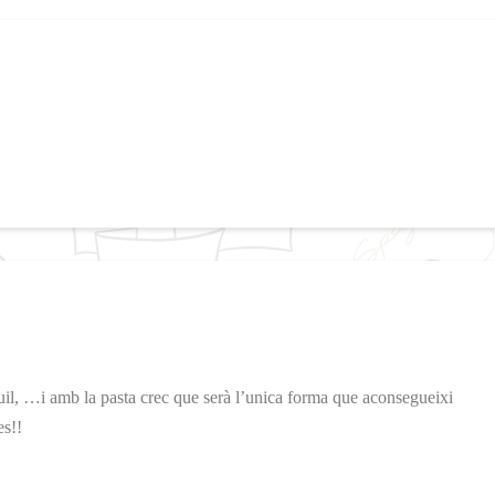
il, …i amb la pasta crec que serà l’unica forma que aconsegueixi
es!!