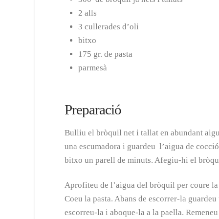
2 alls
3 cullerades d’oli
bitxo
175 gr. de pasta
parmesà
Preparació
Bulliu el bròquil net i tallat en abundant ai
una escumadora i guardeu l’aigua de cocció. E
bitxo un parell de minuts. Afegiu-hi el bròqu
Aprofiteu de l’aigua del bròquil per coure la
Coeu la pasta. Abans de escorrer-la guardeu 
escorreu-la i aboque-la a la paella. Remeneu 