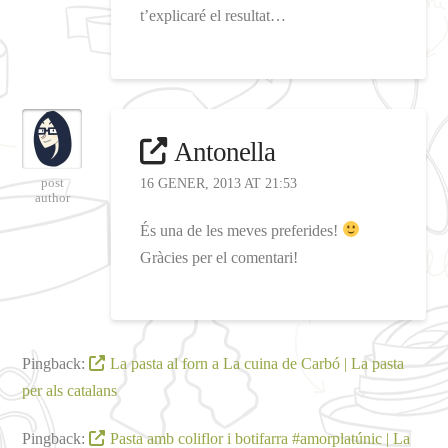
t’explicaré el resultat…
Antonella
post
16 GENER, 2013 AT 21:53
author
És una de les meves preferides!
Gràcies per el comentari!
Pingback:
La pasta al forn a La cuina de Carbó | La pasta
per als catalans
Pingback:
Pasta amb coliflor i botifarra #amorplatúnic | La