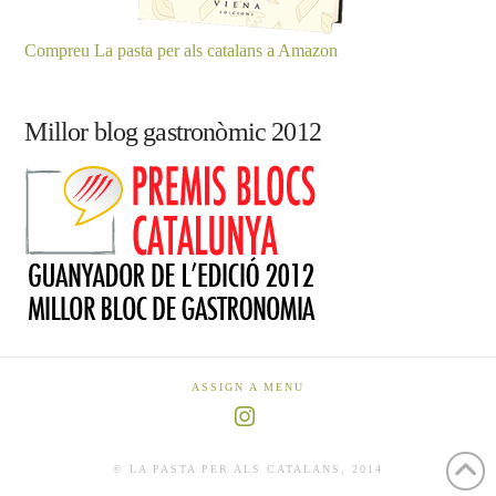
Compreu La pasta per als catalans a Amazon
Millor blog gastronòmic 2012
ASSIGN A MENU
Instagram
© LA PASTA PER ALS CATALANS, 2014