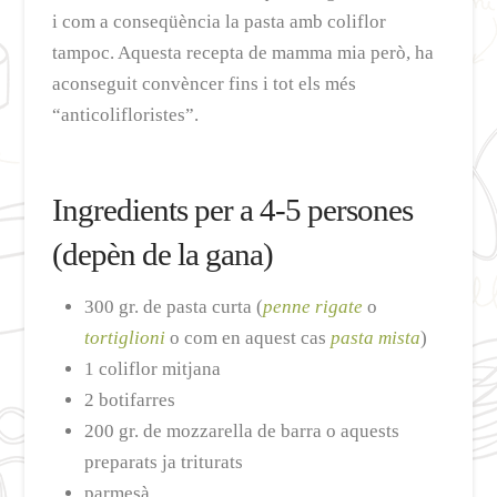
i com a conseqüència la pasta amb coliflor
tampoc. Aquesta recepta de mamma mia però, ha
aconseguit convèncer fins i tot els més
“anticolifloristes”.
Ingredients per a 4-5 persones
(depèn de la gana)
300 gr. de pasta curta (
penne rigate
o
tortiglioni
o com en aquest cas
pasta mista
)
1 coliflor mitjana
2 botifarres
200 gr. de mozzarella de barra o aquests
preparats ja triturats
parmesà