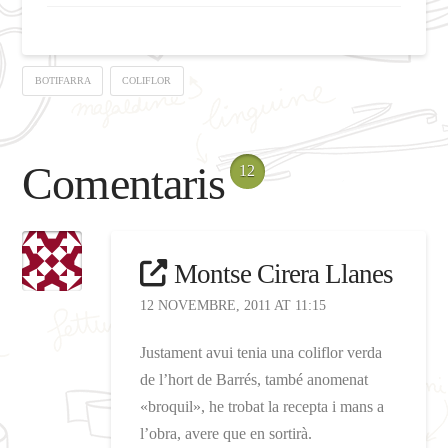
BOTIFARRA
COLIFLOR
Comentaris
12
Montse Cirera Llanes
12 NOVEMBRE, 2011 AT 11:15
Justament avui tenia una coliflor verda
de l’hort de Barrés, també anomenat
«broquil», he trobat la recepta i mans a
l’obra, avere que en sortirà.