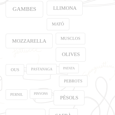
LLIMONA
GAMBES
MATÓ
MUSCLOS
MOZZARELLA
OLIVES
PATATA
PASTANAGA
OUS
PEBROTS
PINYONS
PERNIL
PÈSOLS