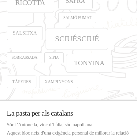
SAFRÀ
RICOTTA
SALMÓ FUMAT
SALSITXA
SCIUÉSCIUÉ
SOBRASSADA
SÍPIA
TONYINA
TÀPERES
XAMPINYONS
La pasta per als catalans
Sóc l’Antonella, vinc d’Itàlia, sóc napolitana.
Aquest bloc neix d'una exigència personal de millorar la relació