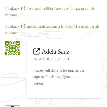
Pingback:
Pasta amb coliflor i anxoves | La pasta per als
catalans
Pingback:
lapastaperalscatalans a la ràdio! | La pasta per als
catalans
Adela Sanz
15 GENER, 2013 AT 17:11
només vull dona-te les gràcies per
aquesta fantástica pàgina……
petons