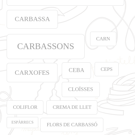
CARBASSA
CARN
CARBASSONS
CEPS
CEBA
CARXOFES
CLOÏSSES
COLIFLOR
CREMA DE LLET
ESPÀRRECS
FLORS DE CARBASSÓ