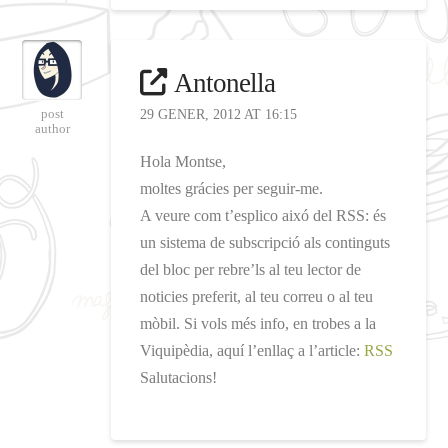
Antonella
post
29 GENER, 2012 AT 16:15
author
Hola Montse,
moltes grácies per seguir-me.
A veure com t’esplico aixó del RSS: és
un sistema de subscripció als continguts
del bloc per rebre’ls al teu lector de
noticies preferit, al teu correu o al teu
mòbil. Si vols més info, en trobes a la
Viquipèdia, aquí l’enllaç a l’article:
RSS
Salutacions!