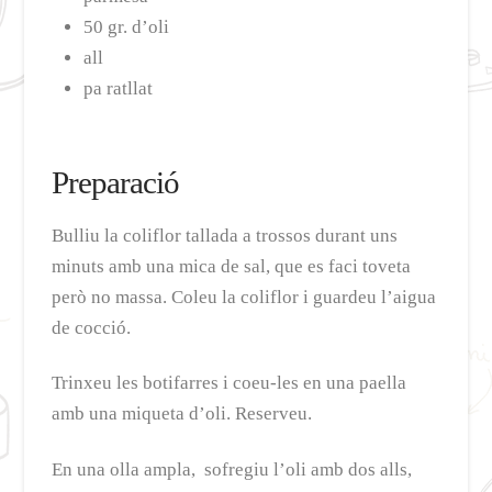
50 gr. d’oli
all
pa ratllat
Preparació
Bulliu la coliflor tallada a trossos durant uns
minuts amb una mica de sal, que es faci toveta
però no massa. Coleu la coliflor i guardeu l’aigua
de cocció.
Trinxeu les botifarres i coeu-les en una paella
amb una miqueta d’oli. Reserveu.
En una olla ampla, sofregiu l’oli amb dos alls,