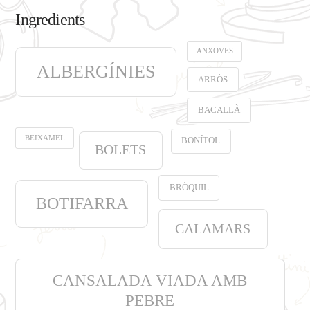
Ingredients
ANXOVES
ALBERGÍNIES
ARRÒS
BACALLÀ
BEIXAMEL
BONÍTOL
BOLETS
BRÒQUIL
BOTIFARRA
CALAMARS
CANSALADA VIADA AMB
PEBRE