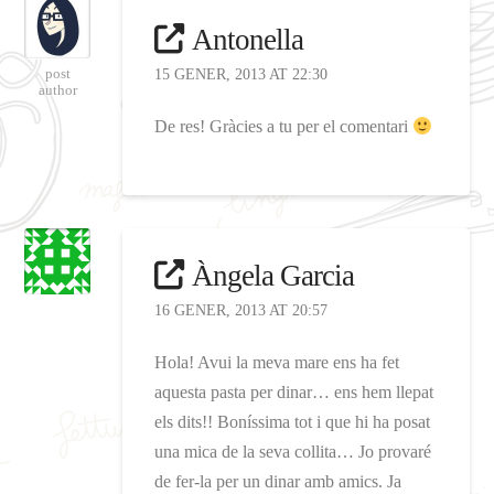
Antonella
post
15 GENER, 2013 AT 22:30
author
De res! Gràcies a tu per el comentari
Àngela Garcia
16 GENER, 2013 AT 20:57
Hola! Avui la meva mare ens ha fet
aquesta pasta per dinar… ens hem llepat
els dits!! Boníssima tot i que hi ha posat
una mica de la seva collita… Jo provaré
de fer-la per un dinar amb amics. Ja