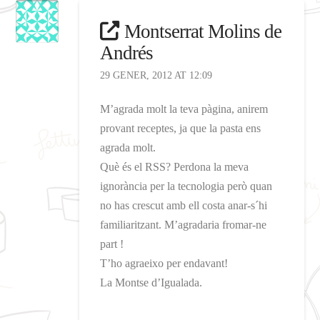
Montserrat Molins de
Andrés
29 GENER, 2012 AT 12:09
M’agrada molt la teva pàgina, anirem
provant receptes, ja que la pasta ens
agrada molt.
Què és el RSS? Perdona la meva
ignorància per la tecnologia però quan
no has crescut amb ell costa anar-s´hi
familiaritzant. M’agradaria fromar-ne
part !
T’ho agraeixo per endavant!
La Montse d’Igualada.