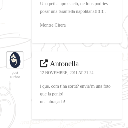
Una petita apreciació, de fons podries
posar una tarantella napolitana!!!!!!!.
Montse Cirera
Antonella
post
12 NOVEMBRE, 2011 AT 21:24
author
i que, com t’ha sortit? envia’m una foto
que la penjo!
una abraçada!