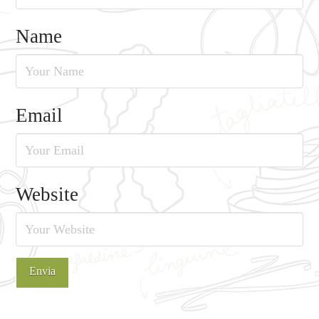
Name
Email
Website