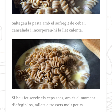
Saltegeu la pasta amb el sofregit de ceba i
cansalada i incorporeu-hi la llet calenta.
Si heu fet servir els ceps secs, ara és el moment
d’afegir-los, tallats a trossets molt petits.