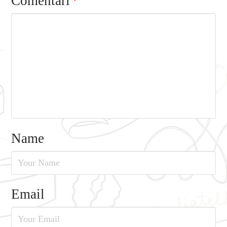
Comentari
*
Name
Email