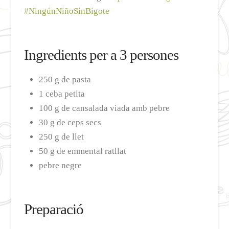
#NingúnNiñoSinBigote
Ingredients per a 3 persones
250 g de pasta
1 ceba petita
100 g de cansalada viada amb pebre
30 g de ceps secs
250 g de llet
50 g de emmental ratllat
pebre negre
Preparació