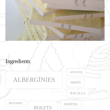
Ingredients
ANXOVES
ALBERGÍNIES
ARRÒS
BACALLÀ
BEIXAMEL
BONÍTOL
BOLETS