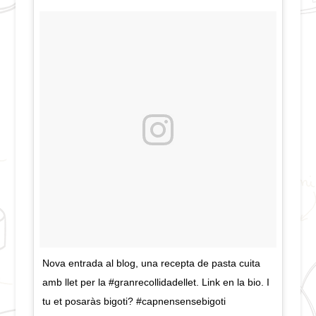
Nova entrada al blog, una recepta de pasta cuita
amb llet per la #granrecollidadellet. Link en la bio. I
tu et posaràs bigoti? #capnensensebigoti