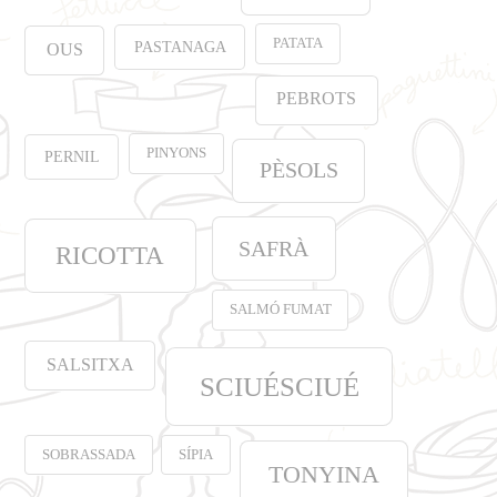
PATATA
PASTANAGA
OUS
PEBROTS
PINYONS
PERNIL
PÈSOLS
SAFRÀ
RICOTTA
SALMÓ FUMAT
SALSITXA
SCIUÉSCIUÉ
SOBRASSADA
SÍPIA
TONYINA