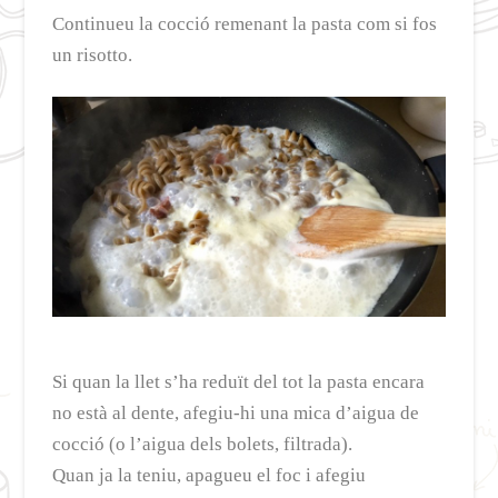
Continueu la cocció remenant la pasta com si fos
un risotto.
Si quan la llet s’ha reduït del tot la pasta encara
no està al dente, afegiu-hi una mica d’aigua de
cocció (o l’aigua dels bolets, filtrada).
Quan ja la teniu, apagueu el foc i afegiu