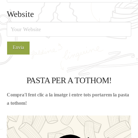
Website
PASTA PER A TOTHOM!
Compra'l fent clic a la imatge i entre tots portarem la pasta
a tothom!