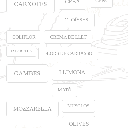
CEPS
CEBA
CARXOFES
CLOÏSSES
COLIFLOR
CREMA DE LLET
ESPÀRRECS
FLORS DE CARBASSÓ
LLIMONA
GAMBES
MATÓ
MUSCLOS
MOZZARELLA
OLIVES