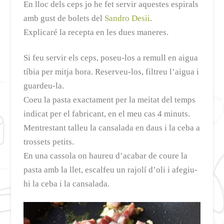
En lloc dels ceps jo he fet servir aquestes espirals
amb gust de bolets del
Sandro Desii
.
Explicaré la recepta en les dues maneres.
Si feu servir els ceps, poseu-los a remull en aigua
tíbia per mitja hora. Reserveu-los, filtreu l’aigua i
guardeu-la.
Coeu la pasta exactament per la meitat del temps
indicat per el fabricant, en el meu cas 4 minuts.
Mentrestant talleu la cansalada en daus i la ceba a
trossets petits.
En una cassola on haureu d’acabar de coure la
pasta amb la llet, escalfeu un rajolí d’oli i afegiu-
hi la ceba i la cansalada.