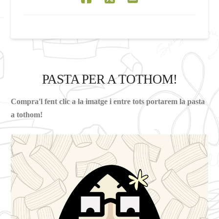
PASTA PER A TOTHOM!
Compra'l fent clic a la imatge i entre tots portarem la pasta
a tothom!