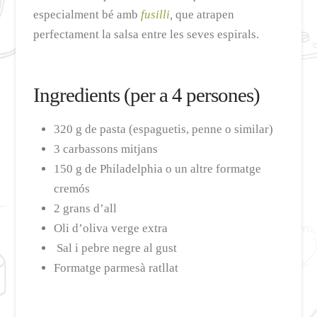
especialment bé amb
fusilli
,
que atrapen
perfectament la salsa entre les seves espirals.
Ingredients (per a 4 persones)
320 g de pasta (espaguetis, penne o similar)
3 carbassons mitjans
150 g de Philadelphia o un altre formatge
cremós
2 grans d’all
Oli d’oliva verge extra
Sal i pebre negre al gust
Formatge parmesà ratllat