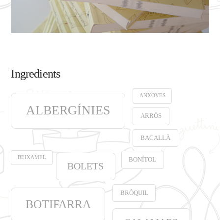
Ingredients
ANXOVES
ALBERGÍNIES
ARRÒS
BACALLÀ
BEIXAMEL
BONÍTOL
BOLETS
BRÒQUIL
BOTIFARRA