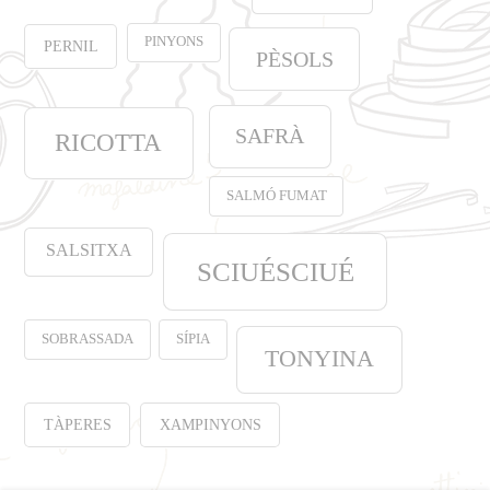
PINYONS
PERNIL
PÈSOLS
SAFRÀ
RICOTTA
SALMÓ FUMAT
SALSITXA
SCIUÉSCIUÉ
SOBRASSADA
SÍPIA
TONYINA
TÀPERES
XAMPINYONS