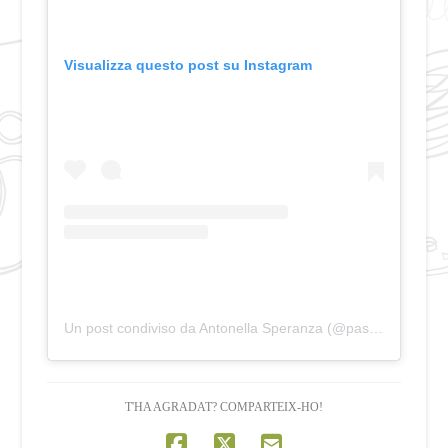
Visualizza questo post su Instagram
Un post condiviso da Antonella Speranza (@pastacatalans)
T'HA AGRADAT? COMPARTEIX-HO!