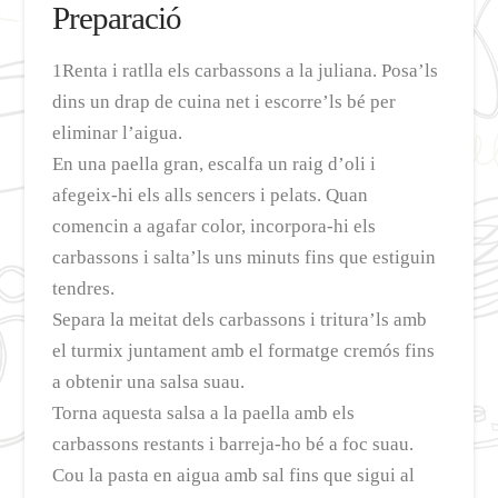
Preparació
1Renta i ratlla els carbassons a la juliana. Posa’ls
dins un drap de cuina net i escorre’ls bé per
eliminar l’aigua.
En una paella gran, escalfa un raig d’oli i
afegeix-hi els alls sencers i pelats. Quan
comencin a agafar color, incorpora-hi els
carbassons i salta’ls uns minuts fins que estiguin
tendres.
Separa la meitat dels carbassons i tritura’ls amb
el turmix juntament amb el formatge cremós fins
a obtenir una salsa suau.
Torna aquesta salsa a la paella amb els
carbassons restants i barreja-ho bé a foc suau.
Cou la pasta en aigua amb sal fins que sigui al