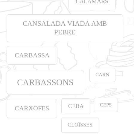
CALAMARS
CANSALADA VIADA AMB
PEBRE
CARBASSA
CARN
CARBASSONS
CEPS
CEBA
CARXOFES
CLOÏSSES