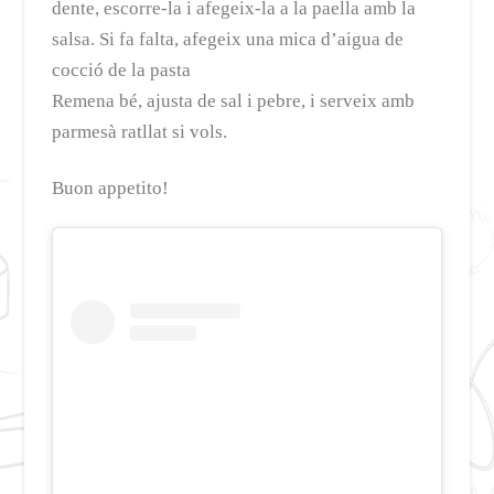
dente, escorre-la i afegeix-la a la paella amb la
salsa. Si fa falta, afegeix una mica d’aigua de
cocció de la pasta
Remena bé, ajusta de sal i pebre, i serveix amb
parmesà ratllat si vols.
Buon appetito!