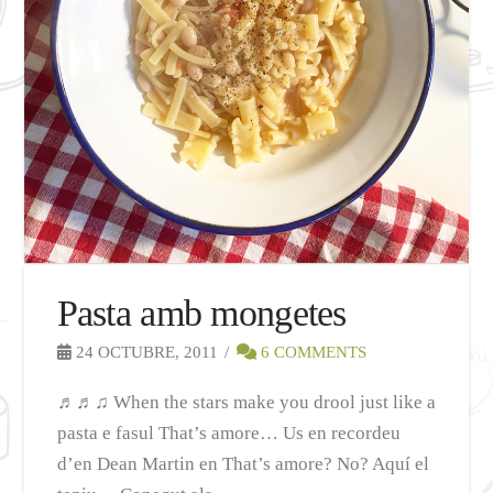
Pasta amb mongetes
24 OCTUBRE, 2011
6 COMMENTS
♬♬♫ When the stars make you drool just like a
pasta e fasul That’s amore… Us en recordeu
d’en Dean Martin en That’s amore? No? Aquí el