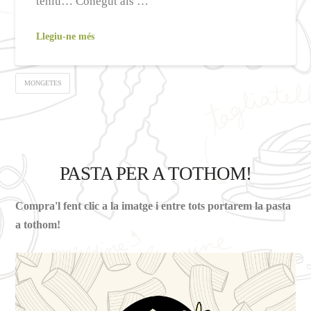
teniu… Conegut als …
Llegiu-ne més
MONGETES
PASTA PER A TOTHOM!
Compra'l fent clic a la imatge i entre tots portarem la pasta
a tothom!