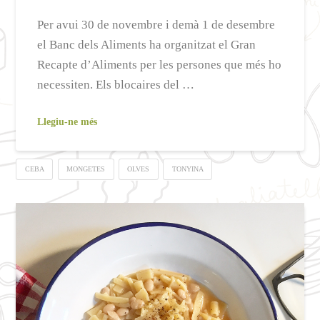
Per avui 30 de novembre i demà 1 de desembre
el Banc dels Aliments ha organitzat el Gran
Recapte d’Aliments per les persones que més ho
necessiten. Els blocaires del …
Llegiu-ne més
CEBA
MONGETES
OLVES
TONYINA