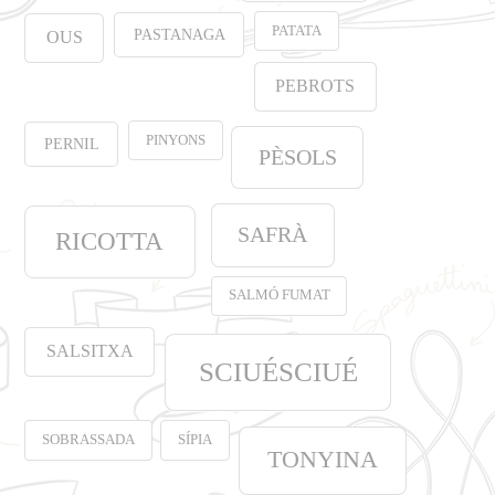
PATATA
PASTANAGA
OUS
PEBROTS
PINYONS
PERNIL
PÈSOLS
SAFRÀ
RICOTTA
SALMÓ FUMAT
SALSITXA
SCIUÉSCIUÉ
SOBRASSADA
SÍPIA
TONYINA