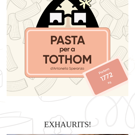
EXHAURITS!