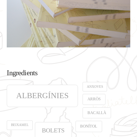
Ingredients
ANXOVES
ALBERGÍNIES
ARRÒS
BACALLÀ
BEIXAMEL
BONÍTOL
BOLETS