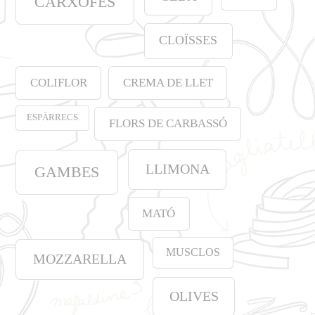
CARXOFES
CLOÏSSES
COLIFLOR
CREMA DE LLET
ESPÀRRECS
FLORS DE CARBASSÓ
LLIMONA
GAMBES
MATÓ
MUSCLOS
MOZZARELLA
OLIVES