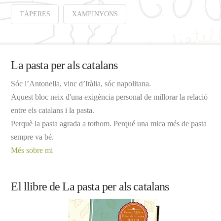
TÀPERES
XAMPINYONS
La pasta per als catalans
Sóc l’Antonella, vinc d’Itàlia, sóc napolitana.
Aquest bloc neix d'una exigència personal de millorar la relació
entre els catalans i la pasta.
Perquè la pasta agrada a tothom. Perqué una mica més de pasta
sempre va bé.
Més sobre mi
El llibre de La pasta per als catalans