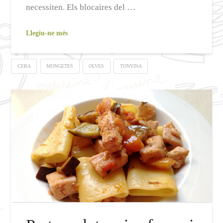
necessiten. Els blocaires del …
Llegiu-ne més
CEBA
MONGETES
OLVES
TONYINA