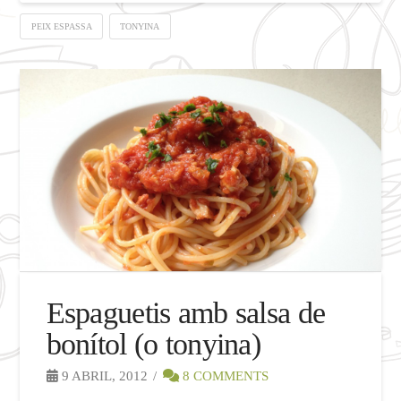
PEIX ESPASSA
TONYINA
Espaguetis amb salsa de
bonítol (o tonyina)
9 ABRIL, 2012
8 COMMENTS