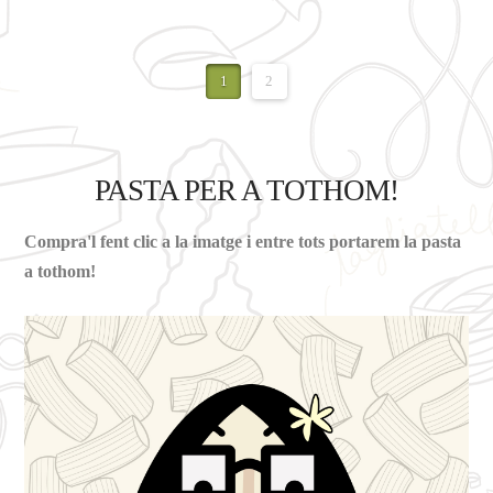
1
2
PASTA PER A TOTHOM!
Compra'l fent clic a la imatge i entre tots portarem la pasta
a tothom!