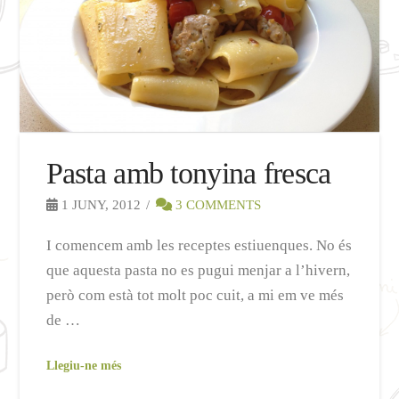
Pasta amb tonyina fresca
1 JUNY, 2012
3 COMMENTS
I comencem amb les receptes estiuenques. No és
que aquesta pasta no es pugui menjar a l’hivern,
però com està tot molt poc cuit, a mi em ve més
de …
Llegiu-ne més