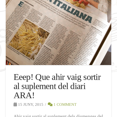
Eeep! Que ahir vaig sortir
al suplement del diari
ARA!
15 JUNY, 2015
1 COMMENT
Ahir vaig sortir al suplement dels diumenges del