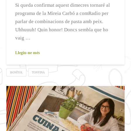
Si queda confirmat aquest dimecres tornaré al
programa de la Mireia Carbó a comRadio per
parlar de combinacions de pasta amb peix.
Uhhuuuh! Quin honor! Doncs sembla que ho
vaig …
Llegiu-ne més
BONÍTOL
TONYINA