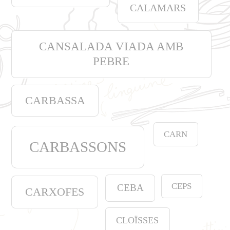
CALAMARS
CANSALADA VIADA AMB
PEBRE
CARBASSA
CARN
CARBASSONS
CEPS
CEBA
CARXOFES
CLOÏSSES