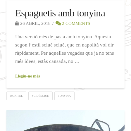
Espaguetis amb tonyina
26 ABRIL, 2018
2 COMMENTS
Una versió més de pasta amb tonyina. Aquesta
segon l’estil sciuè sciuè, que en napolità vol dir
ràpidament. Per aquelles vegades que ja no tens
més idees, estàs cansada, no …
Llegiu-ne més
BONÍTOL
SCIUÉSCIUÉ
TONYINA