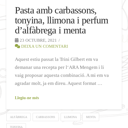
Pasta amb carbassons,
tonyina, llimona i perfum
d’alfàbrega i menta
23 OCTUBRE, 2021
DEIXA UN COMENTARI
Aquest estiu passat la Trini Gilbert em va
demanar una recepta per l‘ARA Mengem i li
vaig proposar aquesta combinació. A mi em va
agradar molt, ja em direu. Aquest format …
Llegiu-ne més
ALFÀBREGA
CARBASSONS
LLIMONA
MENTA
TONYINA