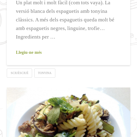
Un plat molt i molt fàcil (com tots vaya). La
versió blanca dels espaguetis amb tonyina
clàssics. A més dels espaguetis queda molt bé
amb espaguetis negres, linguine, trofie…
Ingredients per …
Llegiu-ne més
SCIUÉSCIUÉ
TONYINA