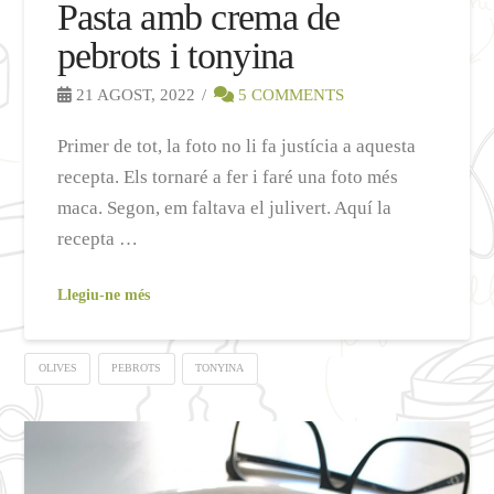
Pasta amb crema de
pebrots i tonyina
21 AGOST, 2022
5 COMMENTS
Primer de tot, la foto no li fa justícia a aquesta
recepta. Els tornaré a fer i faré una foto més
maca. Segon, em faltava el julivert. Aquí la
recepta …
Llegiu-ne més
OLIVES
PEBROTS
TONYINA