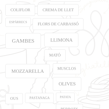
COLIFLOR
CREMA DE LLET
ESPÀRRECS
FLORS DE CARBASSÓ
LLIMONA
GAMBES
MATÓ
MUSCLOS
MOZZARELLA
OLIVES
PATATA
PASTANAGA
OUS