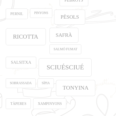
PEBROTS
PINYONS
PERNIL
PÈSOLS
SAFRÀ
RICOTTA
SALMÓ FUMAT
SALSITXA
SCIUÉSCIUÉ
SOBRASSADA
SÍPIA
TONYINA
TÀPERES
XAMPINYONS