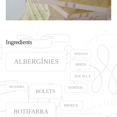
Ingredients
ANXOVES
ALBERGÍNIES
ARRÒS
BACALLÀ
BEIXAMEL
BONÍTOL
BOLETS
BRÒQUIL
BOTIFARRA